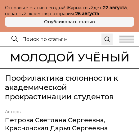
Отправьте статью сегодня! Журнал выйдет
22 августа
,
печатный экземпляр отправим
26 августа
Опубликовать статью
МОЛОДОЙ УЧЁНЫЙ
Профилактика склонности к
академической
прокрастинации студентов
Авторы
Петрова Светлана Сергеевна
,
Краснянская Дарья Сергеевна