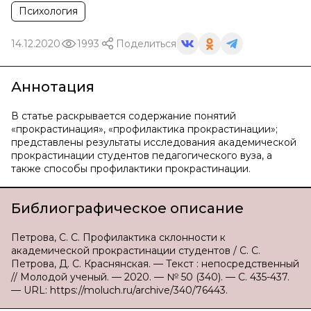
Психология
14.12.2020
1993
Поделиться
Аннотация
В статье раскрывается содержание понятий
«прокрастинация», «профилактика прокрастинации»;
представлены результаты исследования академической
прокрастинации студентов педагогического вуза, а
также способы профилактики прокрастинации.
Библиографическое описание
Петрова, С. С. Профилактика склонности к
академической прокрастинации студентов / С. С.
Петрова, Д. С. Краснянская. — Текст : непосредственный
// Молодой ученый. — 2020. — № 50 (340). — С. 435-437.
— URL: https://moluch.ru/archive/340/76443.