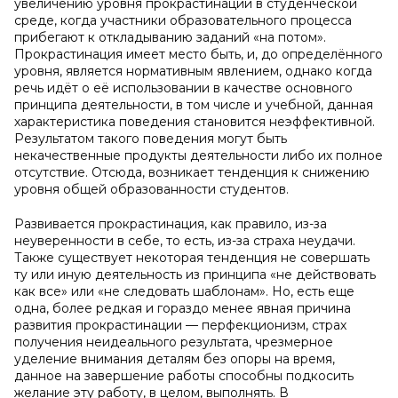
увеличению уровня прокрастинации в студенческой
среде, когда участники образовательного процесса
прибегают к откладыванию заданий «на потом».
Прокрастинация имеет место быть, и, до определённого
уровня, является нормативным явлением, однако когда
речь идёт о её использовании в качестве основного
принципа деятельности, в том числе и учебной, данная
характеристика поведения становится неэффективной.
Результатом такого поведения могут быть
некачественные продукты деятельности либо их полное
отсутствие. Отсюда, возникает тенденция к снижению
уровня общей образованности студентов.
Развивается прокрастинация, как правило, из-за
неуверенности в себе, то есть, из-за страха неудачи.
Также существует некоторая тенденция не совершать
ту или иную деятельность из принципа «не действовать
как все» или «не следовать шаблонам». Но, есть еще
одна, более редкая и гораздо менее явная причина
развития прокрастинации — перфекционизм, страх
получения неидеального результата, чрезмерное
уделение внимания деталям без опоры на время,
данное на завершение работы способны подкосить
желание эту работу, в целом, выполнять. В