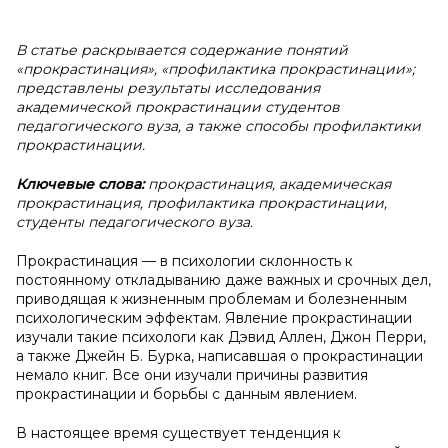
В статье раскрывается содержание понятий
«прокрастинация», «профилактика прокрастинации»;
представлены результаты исследования
академической прокрастинации студентов
педагогического вуза, а также способы профилактики
прокрастинации.
Ключевые слова:
прокрастинация, академическая
прокрастинация, профилактика прокрастинации,
студенты педагогического вуза.
Прокрастинация — в психологии склонность к
постоянному откладыванию даже важных и срочных дел,
приводящая к жизненным проблемам и болезненным
психологическим эффектам.
Явление прокрастинации
изучали такие психологи как Дэвид Аллен, Джон Перри,
а также Джейн Б. Бурка, написавшая о прокрастинации
немало книг. Все они изучали причины развития
прокрастинации и борьбы с данным явлением.
В настоящее время существует тенденция к