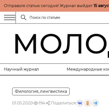
Отправьте статью сегодня! Журнал выйдет
15 авгу
МОЛО
Научный журнал
Международные ко
Филология, лингвистика
01.05.2020
194
Поделиться