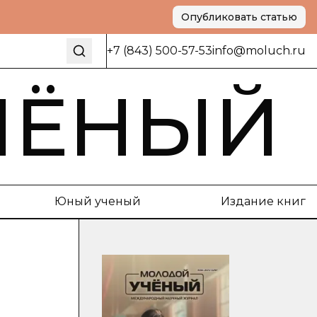
Опубликовать статью
+7 (843) 500-57-53
info@moluch.ru
ЧЁНЫЙ
Юный ученый
Издание книг