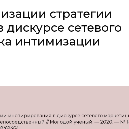
изации стратегии
 дискурсе сетевого
ика интимизации
егии инспирирования в дискурсе сетевого маркетинг
 непосредственный // Молодой ученый. — 2020. — № 18
08/69464.