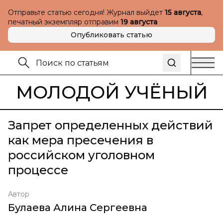
Отправьте статью сегодня! Журнал выйдет
15 августа
,
печатный экземпляр отправим
19 августа
Опубликовать статью
МОЛОДОЙ УЧЁНЫЙ
Запрет определенных действий
как мера пресечения в
российском уголовном
процессе
Автор
Булаева Алина Сергеевна