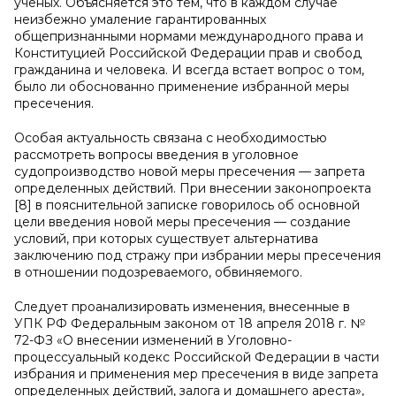
ученых. Объясняется это тем, что в каждом случае
неизбежно умаление гарантированных
общепризнанными нормами международного права и
Конституцией Российской Федерации прав и свобод
гражданина и человека. И всегда встает вопрос о том,
было ли обоснованно применение избранной меры
пресечения.
Особая актуальность связана с необходимостью
рассмотреть вопросы введения в уголовное
судопроизводство новой меры пресечения — запрета
определенных действий. При внесении законопроекта
[8] в пояснительной записке говорилось об основной
цели введения новой меры пресечения — создание
условий, при которых существует альтернатива
заключению под стражу при избрании меры пресечения
в отношении подозреваемого, обвиняемого.
Следует проанализировать изменения, внесенные в
УПК РФ Федеральным законом от 18 апреля 2018 г. №
72-ФЗ «О внесении изменений в Уголовно-
процессуальный кодекс Российской Федерации в части
избрания и применения мер пресечения в виде запрета
определенных действий, залога и домашнего ареста»,