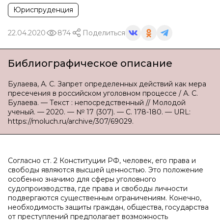
Юриспруденция
22.04.2020
874
Поделиться
Библиографическое описание
Булаева, А. С. Запрет определенных действий как мера
пресечения в российском уголовном процессе / А. С.
Булаева. — Текст : непосредственный // Молодой
ученый. — 2020. — № 17 (307). — С. 178-180. — URL:
https://moluch.ru/archive/307/69029.
Согласно ст. 2 Конституции РФ, человек, его права и
свободы являются высшей ценностью. Это положение
особенно значимо для сферы уголовного
судопроизводства, где права и свободы личности
подвергаются существенным ограничениям. Конечно,
необходимость защиты граждан, общества, государства
от преступлений предполагает возможность