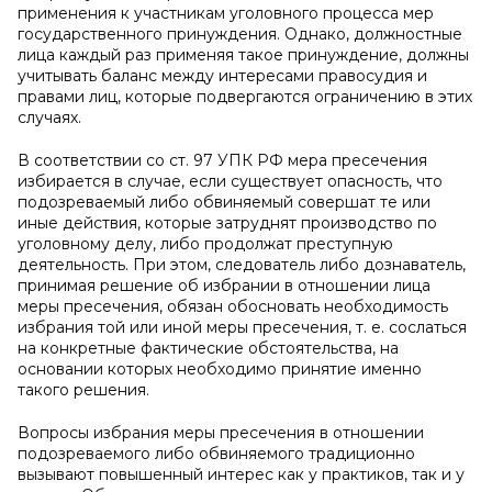
применения к участникам уголовного процесса мер
государственного принуждения. Однако, должностные
лица каждый раз применяя такое принуждение, должны
учитывать баланс между интересами правосудия и
правами лиц, которые подвергаются ограничению в этих
случаях.
В соответствии со ст. 97 УПК РФ мера пресечения
избирается в случае, если существует опасность, что
подозреваемый либо обвиняемый совершат те или
иные действия, которые затруднят производство по
уголовному делу, либо продолжат преступную
деятельность. При этом, следователь либо дознаватель,
принимая решение об избрании в отношении лица
меры пресечения, обязан обосновать необходимость
избрания той или иной меры пресечения, т. е. сослаться
на конкретные фактические обстоятельства, на
основании которых необходимо принятие именно
такого решения.
Вопросы избрания меры пресечения в отношении
подозреваемого либо обвиняемого традиционно
вызывают повышенный интерес как у практиков, так и у