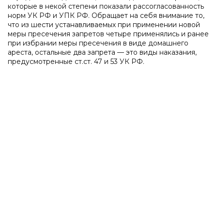
которые в некой степени показали рассогласованность
норм УК РФ и УПК РФ. Обращает на себя внимание то,
что из шести устанавливаемых при применении новой
меры пресечения запретов четыре применялись и ранее
при избрании меры пресечения в виде домашнего
ареста, остальные два запрета — это виды наказания,
предусмотренные ст.ст. 47 и 53 УК РФ.