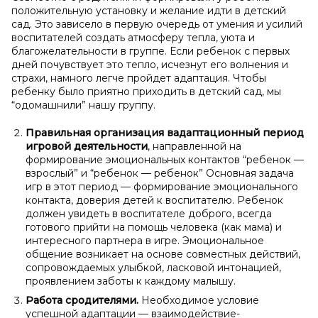
положительную установку и желание идти в детский
сад. Это зависело в первую очередь от умения и усилий
воспитателей создать атмосферу тепла, уюта и
благожелательности в группе. Если ребенок с первых
дней почувствует это тепло, исчезнут его волнения и
страхи, намного легче пройдет адаптация. Чтобы
ребенку было приятно приходить в детский сад, мы
“одомашнили” нашу группу.
Правильная организация в
адаптационный период
игровой деятельности
, направленной на
формирование эмоциональных контактов “ребенок —
взрослый” и “ребенок — ребенок” Основная задача
игр в этот период — формирование эмоционального
контакта, доверия детей к воспитателю. Ребенок
должен увидеть в воспитателе доброго, всегда
готового прийти на помощь человека (как мама) и
интересного партнера в игре. Эмоциональное
общение возникает на основе совместных действий,
сопровождаемых улыбкой, ласковой интонацией,
проявлением заботы к каждому малышу.
Работа с
родителями.
Необходимое условие
успешной адаптации — взаимодействие-