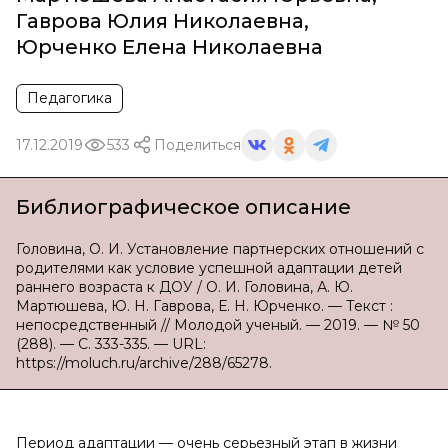
Гаврова Юлия Николаевна
,
Юрченко Елена Николаевна
Педагогика
17.12.2019
533
Поделиться
Библиографическое описание
Головина, О. И. Установление партнерских отношений с
родителями как условие успешной адаптации детей
раннего возраста к ДОУ / О. И. Головина, А. Ю.
Мартюшева, Ю. Н. Гаврова, Е. Н. Юрченко. — Текст :
непосредственный // Молодой ученый. — 2019. — № 50
(288). — С. 333-335. — URL:
https://moluch.ru/archive/288/65278.
Период адаптации — очень серьезный этап в жизни