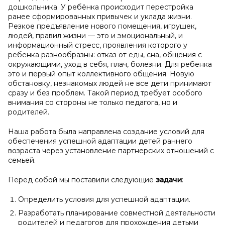
дошкольника. У ребёнка происходит перестройка
ранее сформированных привычек и уклада жизни.
Резкое предъявление нового помещения, игрушек,
людей, правил жизни — это и эмоциональный, и
информационный стресс, проявления которого у
ребенка разнообразны: отказ от еды, сна, общения с
окружающими, уход в себя, плач, болезни. Для ребенка
это и первый опыт коллективного общения. Новую
обстановку, незнакомых людей не все дети принимают
сразу и без проблем. Такой период требует особого
внимания со стороны не только педагога, но и
родителей.
Наша работа была направлена создание условий для
обеспечения успешной адаптации детей раннего
возраста через установление партнерских отношений с
семьей.
Перед собой мы поставили следующие
задачи
:
Определить условия для успешной адаптации.
Разработать планирование совместной деятельности
родителей и педагогов для прохождения детьми