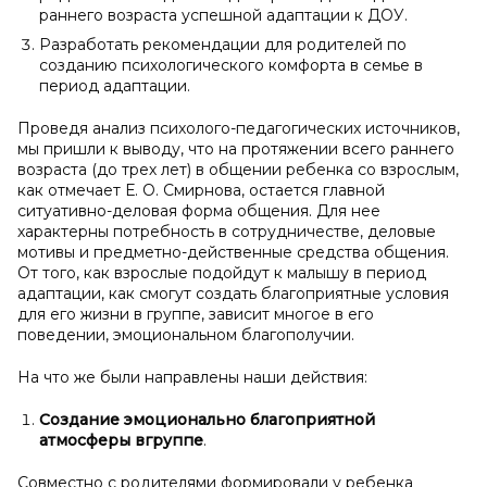
раннего возраста успешной адаптации к ДОУ.
Разработать рекомендации для родителей по
созданию психологического комфорта в семье в
период адаптации.
Проведя анализ психолого-педагогических источников,
мы пришли к выводу, что на протяжении всего раннего
возраста (до трех лет) в общении ребенка со взрослым,
как отмечает Е. О. Смирнова, остается главной
ситуативно-деловая форма общения. Для нее
характерны потребность в сотрудничестве, деловые
мотивы и предметно-действенные средства общения.
От того, как взрослые подойдут к малышу в период
адаптации, как смогут создать благоприятные условия
для его жизни в группе, зависит многое в его
поведении, эмоциональном благополучии.
На что же были направлены наши действия:
Создание эмоционально благоприятной
атмосферы в
группе
.
Совместно с родителями формировали у ребенка