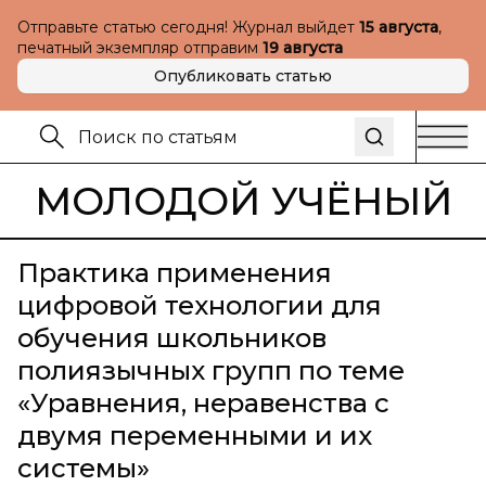
Отправьте статью сегодня! Журнал выйдет
15 августа
,
печатный экземпляр отправим
19 августа
Опубликовать статью
МОЛОДОЙ УЧЁНЫЙ
Практика применения
цифровой технологии для
обучения школьников
полиязычных групп по теме
«Уравнения, неравенства с
двумя переменными и их
системы»