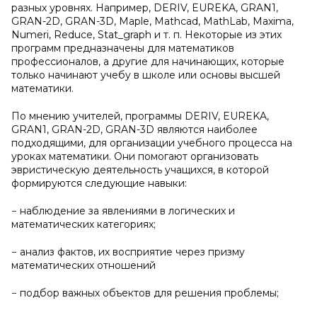
разных уровнях. Например, DERIV, EUREKA, GRAN1,
GRAN-2D, GRAN-3D, Maple, Mathcad, MathLab, Maxima,
Numeri, Reduce, Stat_graph и т. п. Некоторые из этих
программ предназначены для математиков
профессионалов, а другие для начинающих, которые
только начинают учебу в школе или основы высшей
математики.
По мнению учителей, программы DERIV, EUREKA,
GRAN1, GRAN-2D, GRAN-3D являются наиболее
подходящими, для организации учебного процесса на
уроках математики. Они помогают организовать
эвристическую деятельность учащихся, в которой
формируются следующие навыки:
− наблюдение за явлениями в логических и
математических категориях;
− анализ фактов, их восприятие через призму
математических отношений
− подбор важных объектов для решения проблемы;