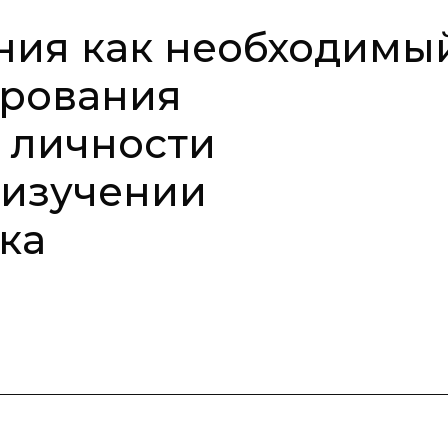
ния как необходимы
рования
 личности
 изучении
ка