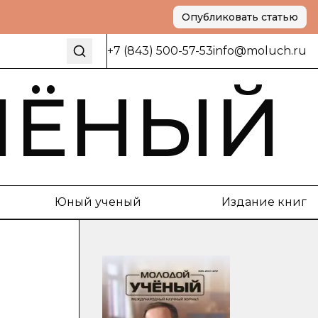
Опубликовать статью
+7 (843) 500-57-53
info@moluch.ru
ЧЁНЫЙ
Юный ученый
Издание книг