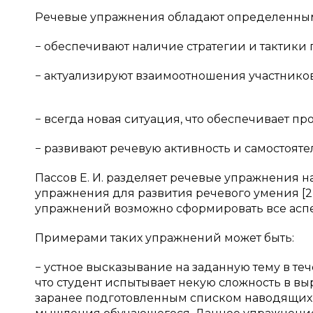
Речевые упражнения обладают определенны
− обеспечивают наличие стратегии и тактики 
− актуализируют взаимоотношения участнико
− всегда новая ситуация, что обеспечивает п
− развивают речевую активность и самостояте
Пассов Е. И. разделяет речевые упражнения 
упражнения для развития речевого умения [2, 
упражнений возможно сформировать все аспе
Примерами таких упражнений может быть:
− устное высказывание на заданную тему в те
что студент испытывает некую сложность в в
заранее подготовленным списком наводящих