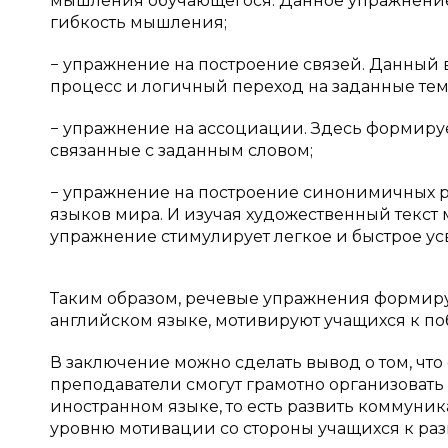
мышления обучающегося. Данное упражнение 
гибкость мышления;
− упражнение на построение связей. Данны
процесс и логичный переход на заданные тем
− упражнение на ассоциации. Здесь формиру
связанные с заданным словом;
− упражнение на построение синонимичных р
языков мира. И изучая художественный текст 
упражнение стимулирует легкое и быстрое ус
Таким образом, речевые упражнения формиру
английском языке, мотивируют учащихся к п
В заключение можно сделать вывод о том, ч
преподаватели смогут грамотно организоват
иностранном языке, то есть развить коммуник
уровню мотивации со стороны учащихся к раз