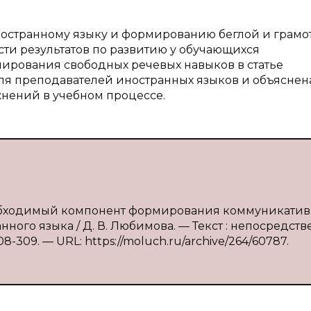
иностранному языку и формированию беглой и грамо
сти результатов по развитию у обучающихся
ирования свободных речевых навыков в статье
я преподавателей иностранных языков и объяснен
нений в учебном процессе.
еобходимый компонент формирования коммуникати
ого языка / Д. В. Любимова. — Текст : непосредст
08-309. — URL: https://moluch.ru/archive/264/60787.