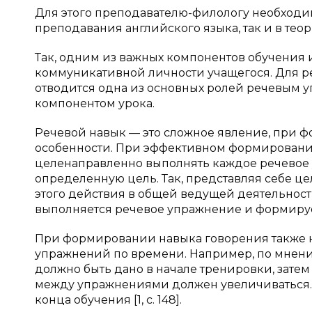
Для этого преподавателю-филологу необходи
преподавания английского языка, так и в тео
Так, одним из важных компонентов обучения
коммуникативной личности учащегося. Для р
отводится одна из основных ролей речевым 
компонентом урока.
Речевой навык — это сложное явление, при ф
особенности. При эффективном формировани
целенаправленно выполнять каждое речевое 
определенную цель. Так, представляя себе ц
этого действия в общей ведущей деятельности,
выполняется речевое упражнение и формируе
При формировании навыка говорения также 
упражнений по времени. Например, по мнени
должно быть дано в начале тренировки, зате
между упражнениями должен увеличиваться. 
конца обучения [1, c. 148].