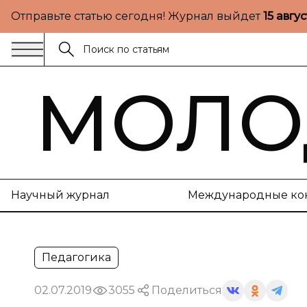
Отправьте статью сегодня! Журнал выйдет
15 авгу
МОЛО
Научный журнал
Международные ко
Педагогика
02.07.2019
3055
Поделиться