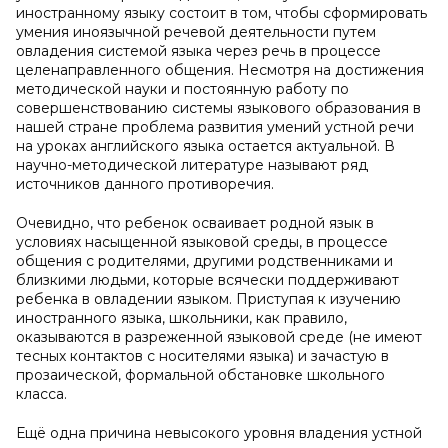
иностранному языку состоит в том, чтобы сформировать
умения иноязычной речевой деятельности путем
овладения системой языка через речь в процессе
целенаправленного общения. Несмотря на достижения
методической науки и постоянную работу по
совершенствованию системы языкового образования в
нашей стране проблема развития умений устной речи
на уроках английского языка остается актуальной. В
научно-методической литературе называют ряд
источников данного противоречия.
Очевидно, что ребенок осваивает родной язык в
условиях насыщенной языковой среды, в процессе
общения с родителями, другими родственниками и
близкими людьми, которые всячески поддерживают
ребенка в овладении языком. Приступая к изучению
иностранного языка, школьники, как правило,
оказываются в разреженной языковой среде (не имеют
тесных контактов с носителями языка) и зачастую в
прозаической, формальной обстановке школьного
класса.
Ещё одна причина невысокого уровня владения устной