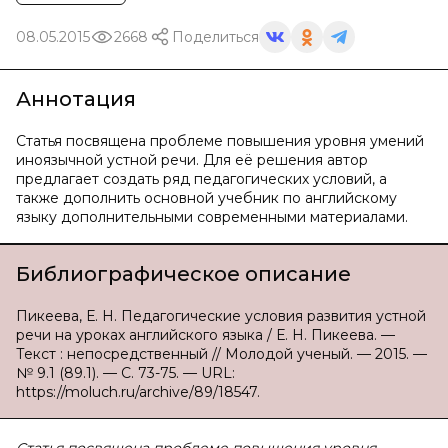
08.05.2015
2668
Поделиться
Аннотация
Статья посвящена проблеме повышения уровня умений
иноязычной устной речи. Для её решения автор
предлагает создать ряд педагогических условий, а
также дополнить основной учебник по английскому
языку дополнительными современными материалами.
Библиографическое описание
Пикеева, Е. Н. Педагогические условия развития устной
речи на уроках английского языка / Е. Н. Пикеева. —
Текст : непосредственный // Молодой ученый. — 2015. —
№ 9.1 (89.1). — С. 73-75. — URL:
https://moluch.ru/archive/89/18547.