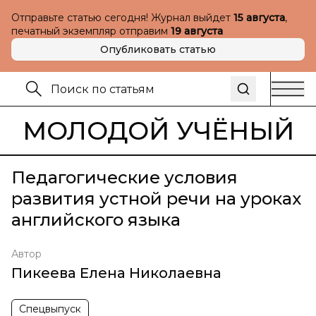
Отправьте статью сегодня! Журнал выйдет
15 августа
,
печатный экземпляр отправим
19 августа
Опубликовать статью
МОЛОДОЙ УЧЁНЫЙ
Педагогические условия
развития устной речи на уроках
английского языка
Автор
Пикеева Елена Николаевна
Спецвыпуск