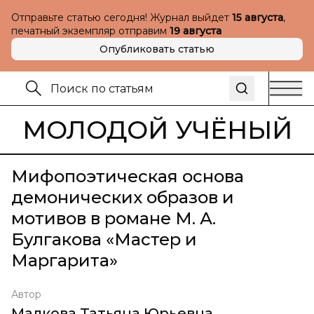
Отправьте статью сегодня! Журнал выйдет
15 августа
,
печатный экземпляр отправим
19 августа
Опубликовать статью
МОЛОДОЙ УЧЁНЫЙ
Мифопоэтическая основа
демонических образов и
мотивов в романе М. А.
Булгакова «Мастер и
Маргарита»
Автор
Малкова Татьяна Юрьевна