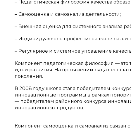
‒ Педагогическая философия качества образо
‒ Самооценка и самоанализ деятельности;
‒ Внешняя оценка для системного анализа ра
‒ Индивидуальное профессиональное развити
‒ Регулярное и системное управление качест
Компонент педагогическая философия — это 
идеи развития. На протяжении ряда лет шла 
поколения.
В 2008 году школа стала победителем конку
инновационные программы в рамках приоритет
— победителем районного конкурса инноваци
инновационных продуктов.
Компонент самооценка и самоанализ связан с 