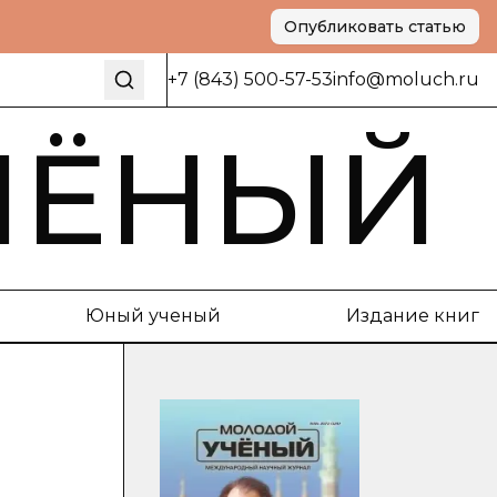
Опубликовать статью
+7 (843) 500-57-53
info@moluch.ru
ЧЁНЫЙ
Юный ученый
Издание книг