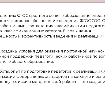
введению ФГОС среднего общего образования опред
яется: кадровое обеспечение введения ФГОС СОО. О
работниками, соответствия квалификации педагого
ия квалификационных категорий, повышения
пешность и эффективность введения и реализации
созданы условия для оказания постоянной научно-
нной поддержки педагогических работников по во
него общего образования.
оты, опыт по подготовке педагогов к реализации 
лизации федеральных стандартов начального и осн
новную миссию методической работы — это создан