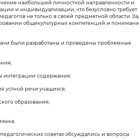
ечение наибольшей личностной направленности и
ации и индивидуализации, что безусловно требует
дагогов не только в своей предметной области. За
ировании общекультурных компетенций и понимани
дачи были разработаны и проведены проблемные
ания;
мы интеграции содержания;
я устной речи учащихся;
кого образования;
языка.
 педагогических советах обсуждались и вопросы