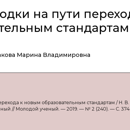
одки на пути перехо
тельным стандартам
кова Марина Владимировна
ерехода к новым образовательным стандартам / Н. В.
ный // Молодой ученый. — 2019. — № 2 (240). — С. 374