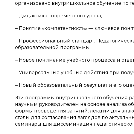
организовано внутришкольное обучение по т
‒ Дидактика современного урока;
‒ Понятие «компетентность» — ключевое поня
‒ Профессиональный стандарт. Педагогическ
образовательной программы;
‒ Новое понимание учебного процесса и ответс
‒ Универсальные учебные действия при полу
‒ Новый образовательный результат и его оце
Эти программы внутришкольного обучения ра
научным руководителем на основе анализа об
формы проведения занятий: лекции для знак
столы для согласования взглядов по актуаль
семинары для диссеминация педагогическог