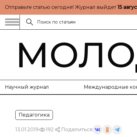
Отправьте статью сегодня! Журнал выйдет
15 авгу
МОЛО
Научный журнал
Международные ко
Педагогика
13.01.2019
192
Поделиться