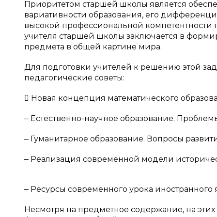
Приоритетом старшей школы является обесп
вариативности образования, его дифференци
высокой профессиональной компетентности пе
учителя старшей школы заключается в форм
предмета в общей картине мира.
Для подготовки учителей к решению этой за
педагогические советы:
 Новая концепция математического образов
‒ Естественно-научное образование. Пробле
‒ Гуманитарное образование. Вопросы развити
‒ Реализация современной модели историчес
‒ Ресурсы современного урока иностранного 
Несмотря на предметное содержание, на этих