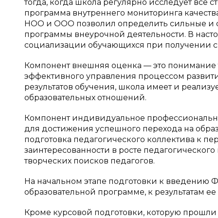
тогда, когда школа регулярно исследует все с
программа внутреннего мониторинга качеств
НОО и ООО позволил определить сильные и 
программы внеурочной деятельности. В наст
социализации обучающихся при получении с
Компонент внешняя оценка — это понимание т
эффективного управления процессом развити
результатов обучения, школа имеет и реализ
образовательных отношений.
Компонент индивидуальное профессиональное
для достижения успешного перехода на образ
подготовка педагогического коллектива к пе
заинтересованности в росте педагогического 
творческих поисков педагогов.
На начальном этапе подготовки к введению 
образовательной программе, к результатам ее
Кроме курсовой подготовки, которую прошли 