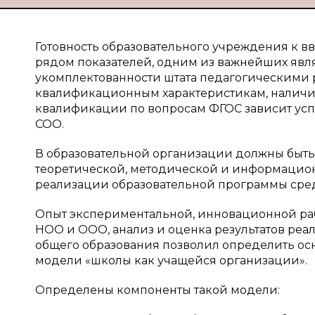
Готовность образовательного учреждения к 
рядом показателей, одним из важнейших явл
укомплектованности штата педагогическими 
квалификационным характеристикам, налич
квалификации по вопросам ФГОС зависит ус
СОО.
В образовательной организации должны быть 
теоретической, методической и информацио
реализации образовательной программы сред
Опыт экспериментальной, инновационной раб
НОО и ООО, анализ и оценка результатов реа
общего образования позволил определить ос
модели «школы как учащейся организации».
Определены компоненты такой модели: