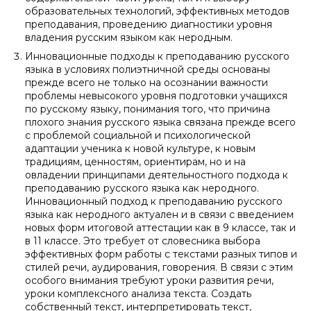
образовательных технологий, эффективных методов
преподавания, проведению диагностики уровня
владения русским языком как неродным.
Инновационные подходы к преподаванию русского
языка в условиях полиэтничной среды основаны
прежде всего не только на осознании важности
проблемы невысокого уровня подготовки учащихся
по русскому языку, понимания того, что причина
плохого знания русского языка связана прежде всего
с проблемой социальной и психологической
адаптации ученика к новой культуре, к новым
традициям, ценностям, ориентирам, но и на
овладении принципами деятельностного подхода к
преподаванию русского языка как неродного.
Инновационный подход к преподаванию русского
языка как неродного актуален и в связи с введением
новых форм итоговой аттестации как в 9 классе, так и
в 11 классе. Это требует от словесника выбора
эффективных форм работы с текстами разных типов и
стилей речи, аудирования, говорения. В связи с этим
особого внимания требуют уроки развития речи,
уроки комплексного анализа текста. Создать
собственный текст, интерпретировать текст,