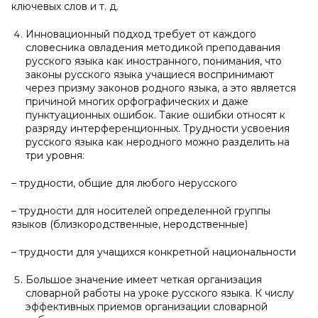
ключевых слов и т. д.
Инновационный подход требует от каждого
словесника овладения методикой преподавания
русского языка как иностранного, понимания, что
законы русского языка учащиеся воспринимают
через призму законов родного языка, а это является
причиной многих орфографических и даже
пунктуационных ошибок. Такие ошибки относят к
разряду интерференционных. Трудности усвоения
русского языка как неродного можно разделить на
три уровня:
– трудности, общие для любого нерусского
– трудности для носителей определенной группы
языков (близкородственные, неродственные)
– трудности для учащихся конкретной национальности
Большое значение имеет четкая организация
словарной работы на уроке русского языка. К числу
эффективных приемов организации словарной