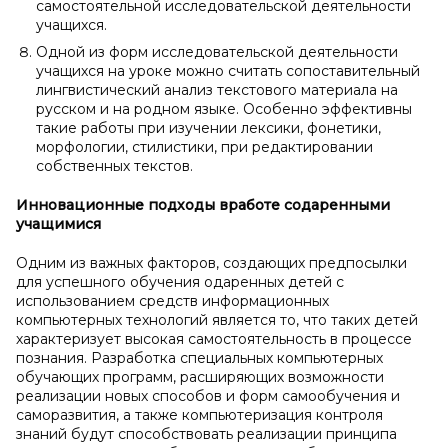
самостоятельной исследовательской деятельности
учащихся.
Одной из форм исследовательской деятельности
учащихся на уроке можно считать сопоставительный
лингвистический анализ текстового материала на
русском и на родном языке. Особенно эффективны
такие работы при изучении лексики, фонетики,
морфологии, стилистики, при редактировании
собственных текстов.
Инновационные подходы в
работе с
одаренными
учащимися
Одним из важных факторов, создающих предпосылки
для успешного обучения одаренных детей с
использованием средств информационных
компьютерных технологий является то, что таких детей
характеризует высокая самостоятельность в процессе
познания. Разработка специальных компьютерных
обучающих программ, расширяющих возможности
реализации новых способов и форм самообучения и
саморазвития, а также компьютеризация контроля
знаний будут способствовать реализации принципа