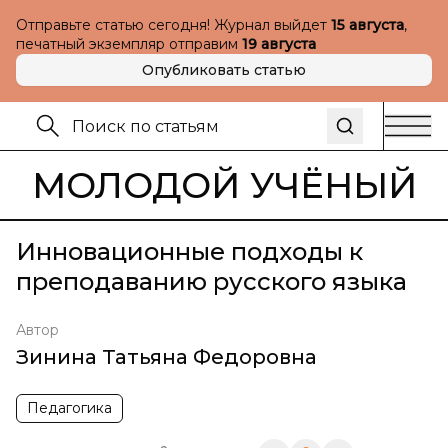
Отправьте статью сегодня! Журнал выйдет
15 августа
,
печатный экземпляр отправим
19 августа
Опубликовать статью
МОЛОДОЙ УЧЁНЫЙ
Инновационные подходы к
преподаванию русского языка
Автор
Зинина Татьяна Федоровна
Педагогика