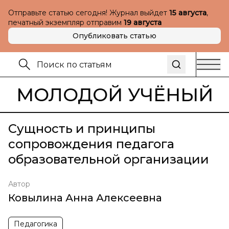
Отправьте статью сегодня! Журнал выйдет
15 августа
,
печатный экземпляр отправим
19 августа
Опубликовать статью
МОЛОДОЙ УЧЁНЫЙ
Сущность и принципы
сопровождения педагога
образовательной организации
Автор
Ковылина Анна Алексеевна
Педагогика