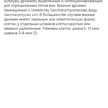
культуры дрожжей, выделенные и селекционированные
для определенных типов вин. Винные дрожжи
принадлежат к семейству Saccharomycetaceae, виду
Saccharomyces vini.
В большинстве случаев винные
дрожжи имеют овальную или эллиптическую форму
клеток, у отдельных штаммов клетки круглые или
овально-удлиненные. Размеры клеток: длина 5- 12 мкм,
ширина 3–8 мкм [1].