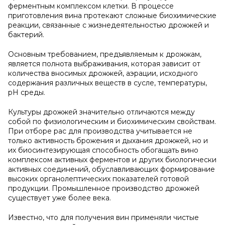
ферментным комплексом клетки. В процессе
приготовления вина протекают сложные биохимические
реакции, связанные с жизнедеятельностью дрожжей и
бактерий.
Основным требованием, предъявляемым к дрожжам,
является полнота выбраживания, которая зависит от
количества вносимых дрожжей, аэрации, исходного
содержания различных веществ в сусле, температуры,
pH среды.
Культуры дрожжей значительно отличаются между
собой по физиологическим и биохимическим свойствам.
При отборе рас для производства учитывается не
только активность брожения и дыхания дрожжей, но и
их биосинтезирующая способность обогащать вино
комплексом активных ферментов и других биологически
активных соединений, обуславливающих формирование
высоких органолептических показателей готовой
продукции. Промышленное производство дрожжей
существует уже более века.
Известно, что для получения вин применяли чистые