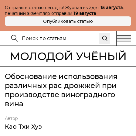
Отправьте статью сегодня! Журнал выйдет
15 августа
,
печатный экземпляр отправим
19 августа
Опубликовать статью
МОЛОДОЙ УЧЁНЫЙ
Обоснование использования
различных рас дрожжей при
производстве виноградного
вина
Автор
Као Тхи Хуэ