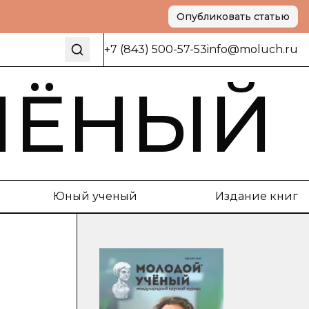
Опубликовать статью
+7 (843) 500-57-53
info@moluch.ru
ЧЁНЫЙ
Юный ученый
Издание книг