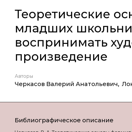
Теоретические о
младших школьни
воспринимать ху
произведение
Авторы
Черкасов Валерий Анатольевич
,
Ло
Библиографическое описание