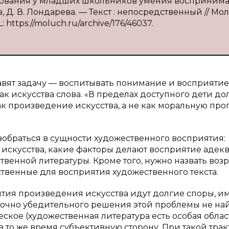
ирования у младших школьников умения воспринима
, Д. В. Лондарева. — Текст : непосредственный // Мо
: https://moluch.ru/archive/176/46037.
авят задачу — воспитывать понимание и восприятие
ак искусства слова. «В пределах доступного дети д
 произведение искусства, а не как моральную проп
обраться в сущности художественного восприятия:
искусства, какие факторы делают восприятие адек
венной литературы. Кроме того, нужно назвать воз
твенные для восприятия художественного текста.
ятия произведения искусства идут долгие споры, и
точно убедительного решения этой проблемы не на
еское (художественная литература есть особая облас
в то же время субъективную сторону. При такой трак