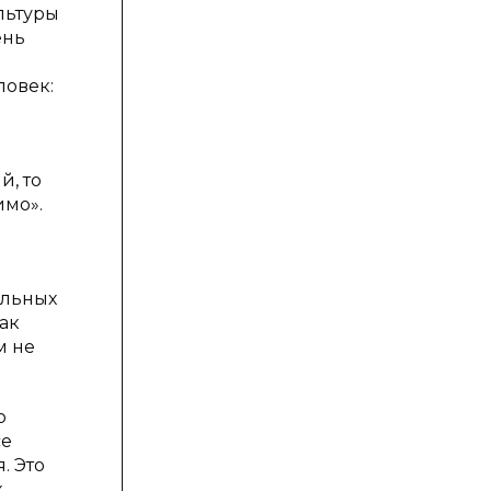
льтуры
ень
ловек:
й, то
имо».
ельных
ак
м не
о
се
. Это
к