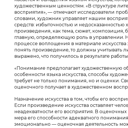
художественным ценностям. «В структуре лит
восприятия», — отмечают исследователи пробл
словами, художник управляет нашим восприя
средств: избыточностью и недосказанностью
произведения, как тема, сюжет, композиция,
главную, определяющую роль в управлении. 
процессе воплощения в материале искусства 
понять произведение, то должны учитывать ли
выражено, что получилось в результате рабо
«Понимание предполагает художественную об
особенности языка искусства, способы худож
требует не только понимания, но и оценки. 
оценочного получает в художественном восп
Назначение искусства в том, чтобы его восп
Если произведение искусства оставляет чело
неадекватности его восприятия. В оценочных 
мера его способности адекватного понимани
эмоционально — оценочная деятельность може