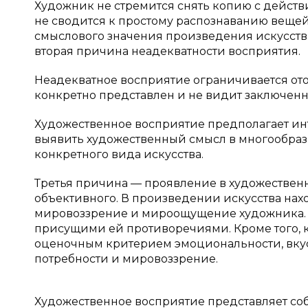
Художник не стремится снять копию с действи
не сводится к простому распознаванию вещей
смыслового значения произведения искусства
вторая причина неадекватности восприятия.
Неадекватное восприятие ограничивается ото
конкретно представлен и не видит заключенн
Художественное восприятие предполагает инт
выявить художественный смысл в многообраз
конкретного вида искусства.
Третья причина — проявление в художествен
объективного. В произведении искусства на
мировоззрение и мироощущение художника. В 
присущими ей противоречиями. Кроме того, 
оценочным критерием эмоциональности, вку
потребности и мировоззрение.
Художественное восприятие представляет со