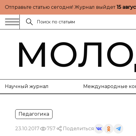
Отправьте статью сегодня! Журнал выйдет
15 авгу
МОЛО
Научный журнал
Международные ко
Педагогика
23.10.2017
757
Поделиться