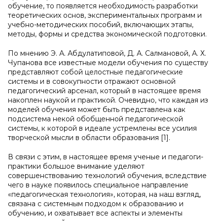
обучение, то появляется необходимость разработки
теоретических основ, экспериментальных программ и
учебно-методических пособий, включающих этапы,
методы, формы и средства экономической подготовки.
По мнению Э. А. Абдулатиповой, Д. А. Салмановой, А. Х.
Чупанова все известные модели обучения по существу
представляют собой целостные педагогические
системы и в совокупности отражают основной
педагогический арсенал, который в настоящее время
накоплен наукой и практикой. Очевидно, что каждая из
моделей обучения может быть представлена как
подсистема некой обобщенной педагогической
системы, к которой в идеале устремлены все усилия
творческой мысли в области образования [1].
В связи с этим, в настоящее время ученые и педагоги-
практики большое внимание уделяют
совершенствованию технологий обучения, вследствие
чего в науке появилось специальное направление
«педагогическая технология», которая, на наш взгляд,
связана с системным подходом к образованию и
обучению, и охватывает все аспекты и элементы