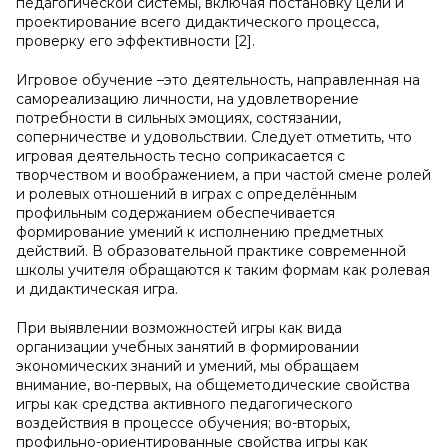
педагогической системы, включая постановку цели и
проектирование всего дидактического процесса,
проверку его эффективности [2].
Игровое обучение –это деятельность, направленная на
самореализацию личности, на удовлетворение
потребности в сильных эмоциях, состязании,
соперничестве и удовольствии. Следует отметить, что
игровая деятельность тесно соприкасается с
творчеством и воображением, а при частой смене ролей
и ролевых отношений в играх с определённым
профильным содержанием обеспечивается
формирование умений к исполнению предметных
действий. В образовательной практике современной
школы учителя обращаются к таким формам как ролевая
и дидактическая игра.
При выявлении возможностей игры как вида
организации учебных занятий в формировании
экономических знаний и умений, мы обращаем
внимание, во-первых, на общеметодические свойства
игры как средства активного педагогического
воздействия в процессе обучения; во-вторых,
профильно-ориентированные свойства игры как