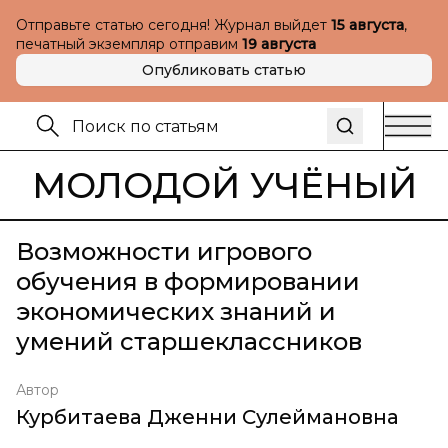
Отправьте статью сегодня! Журнал выйдет
15 августа
,
печатный экземпляр отправим
19 августа
Опубликовать статью
МОЛОДОЙ УЧЁНЫЙ
Возможности игрового
обучения в формировании
экономических знаний и
умений старшеклассников
Автор
Курбитаева Дженни Сулеймановна