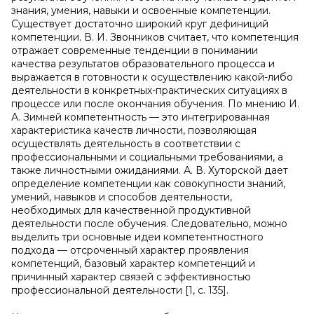
знания, умения, навыки и освоенные компетенции.
Существует достаточно широкий круг дефиниций
компетенции. В. И. Звонников считает, что компетенция
отражает современные тенденции в понимании
качества результатов образовательного процесса и
выражается в готовности к осуществлению какой-либо
деятельности в конкретных-практических ситуациях в
процессе или после окончания обучения. По мнению И.
А. Зимней компетентность — это интегрированная
характеристика качеств личности, позволяющая
осуществлять деятельность в соответствии с
профессиональными и социальными требованиями, а
также личностными ожиданиями. А. В. Хуторской дает
определение компетенции как совокупности знаний,
умений, навыков и способов деятельности,
необходимых для качественной продуктивной
деятельности после обучения. Следовательно, можно
выделить три основные идеи компетентностного
подхода — отсроченный характер проявления
компетенций, базовый характер компетенций и
причинный характер связей с эффективностью
профессиональной деятельности [1, с. 135].