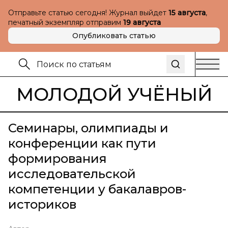
Отправьте статью сегодня! Журнал выйдет
15 августа
,
печатный экземпляр отправим
19 августа
Опубликовать статью
МОЛОДОЙ УЧЁНЫЙ
Семинары, олимпиады и
конференции как пути
формирования
исследовательской
компетенции у бакалавров-
историков