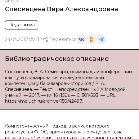
Автор
Спесивцева Вера Александровна
Педагогика
24.04.2017
112
Поделиться
Библиографическое описание
Спесивцева, В. А. Семинары, олимпиады и конференции
как пути формирования исследовательской
компетенции у бакалавров-историков / В. А.
Спесивцева. — Текст : непосредственный // Молодой
ученый. — 2017. — № 16 (150). — С. 501-503. — URL:
https://moluch.ru/archive/150/42497.
Компетентностный подход, в рамках которого
реализуется ФГОС, ориентирован, прежде всего, на
результаты обучения. То есть на полученные студентом