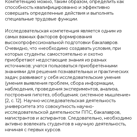
Компетенцию можно, таким образом, определить как
способность квалифицированно и эффективно
совершать определенные действия и выполнять
специальные трудовые функции.
Исследовательская компетенция является одним из
самых важных факторов формирования
высокопрофессиональной подготовки бакалавров.
Очевидно, что «необходимо создавать условия, при
которых студенты: самостоятельно и охотно
приобретают недостающие знания из разных
источников; учатся пользоваться приобретёнными
знаниями для решения познавательных и практических
задач; развивают у себя исследовательские умения
(умения выявления проблем, сбора информации,
наблюдения, проведения экспериментов, анализа,
построения гипотез, обобщения; системное мышление»
[2, c. 12]. Научно-исследовательская деятельность
университета это совокупность научно-
исследовательской деятельности ППС, бакалавров,
магистрантов и аспирантов. Следовательно, необходимо
активно вовлекать студентов в научную деятельность,
начиная с первых курсов.