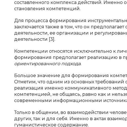
составленного комплекса действий. Именно о
становления компетенций.
Для процесса формирования инструментальн
заключается также в том, что он предполагае
деятельности, ее организации и регулировани
деятельности [3].
Компетенции относятся исключительно к лично
формирования предполагает реализацию в п
ориентированного подхода
.
Большое значение для формирования компе
Отметим, что одним из основных требовани
реализация именно коммуникативного метод
компетенцией, не общаясь, равно как и нельз
современными информационными источник
Только в общении, во взаимодействии человек
других, так и для себя. Именно в актах взаим
гуманистическое содержание.