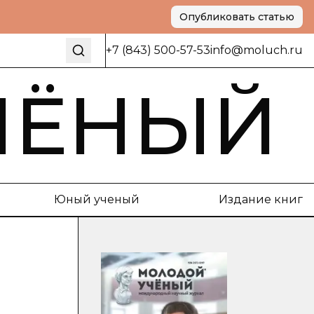
Опубликовать статью
+7 (843) 500-57-53
info@moluch.ru
ЧЁНЫЙ
Юный ученый
Издание книг