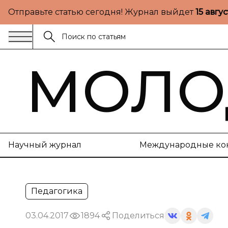
Отправьте статью сегодня! Журнал выйдет
15 авгу
МОЛО
Научный журнал
Международные ко
Педагогика
03.04.2017
1894
Поделиться