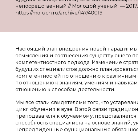
непосредственный // Молодой ученый. — 2017. — 
https://moluch.ru/archive/147/40019.
Настоящий этап внедрения новой парадигмы 
осмысления и соотнесения существующего п
компетентностного подхода. Изменение стра
будущих специалистов должно планироваться
компетентностей по отношению к различным а
по отношению к знаниям, умениям и навыкам;
отношению к способам деятельности.
Мы все стали свидетелями того, что устарев
цикл обучения в вузе. В этой связи традици
преподавателя к обучаемому, представляется 
способность специалиста на основе знаний, 
непредвиденные функциональные обязанности