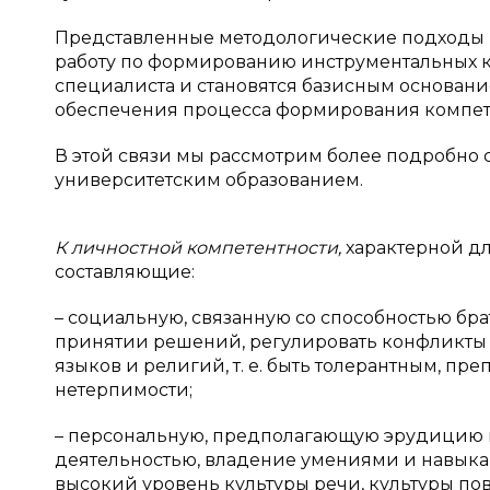
Представленные методологические подходы 
работу по формированию инструментальных к
специалиста и становятся базисным основан
обеспечения процесса формирования компете
В этой связи мы рассмотрим более подробно
университетским образованием.
К личностной компетентности,
характерной д
составляющие:
– социальную, связанную со способностью брат
принятии решений, регулировать конфликты 
языков и религий, т. е. быть толерантным, п
нетерпимости;
– персональную, предполагающую эрудицию в
деятельностью, владение умениями и навыка
высокий уровень культуры речи, культуры по