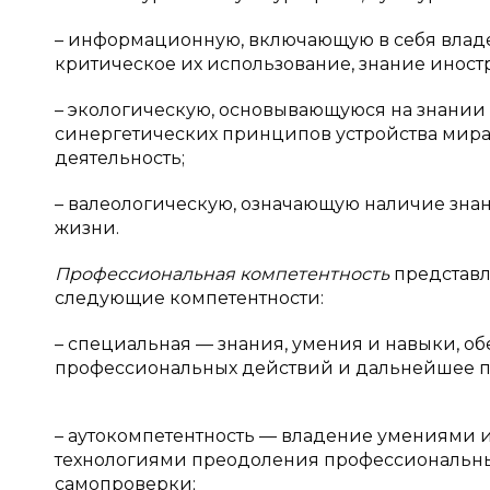
– информационную, включающую в себя вла
критическое их использование, знание иност
– экологическую, основывающуюся на знании 
синергетических принципов устройства мира
деятельность;
– валеологическую, означающую наличие знан
жизни.
Профессиональная компетентность
представля
следующие компетентности:
– специальная — знания, умения и навыки, 
профессиональных действий и дальнейшее п
– аутокомпетентность — владение умениями 
технологиями преодоления профессиональны
самопроверки;