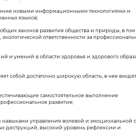
дение новыми информационными технологиями и
ранных языков;
общих законов развития общества и природы, в том
, экологической ответственности за профессиональ
ий и умений в области здоровья и здорового образ
ет собой достаточно широкую область, в нее входя
обеспечивающие самостоятельное выполнение
рофессиональное развитие;
и навыками управления волевой и эмоциональной 
х деструкций, высокий уровень рефлексии и