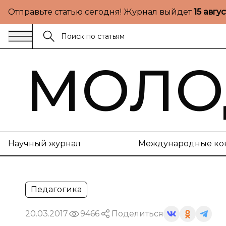
Отправьте статью сегодня! Журнал выйдет
15 авгу
МОЛО
Научный журнал
Международные ко
Педагогика
20.03.2017
9466
Поделиться