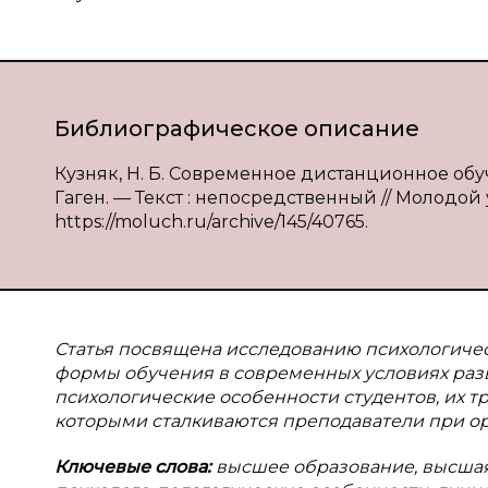
Библиографическое описание
Кузняк, Н. Б. Современное дистанционное обуче
Гаген. — Текст : непосредственный // Молодой уч
https://moluch.ru/archive/145/40765.
Статья посвящена исследованию психологиче
формы обучения в современных условиях раз
психологические особенности студентов, их т
которыми сталкиваются преподаватели при о
Ключевые слова:
высшее образование, высшая