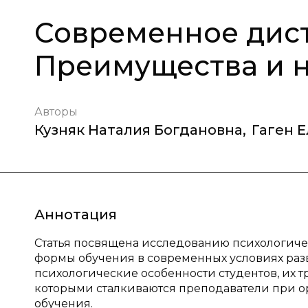
Современное дис
Преимущества и 
Авторы
Кузняк Наталия Богдановна
,
Гаген 
Аннотация
Статья посвящена исследованию психологич
формы обучения в современных условиях раз
психологические особенности студентов, их т
которыми сталкиваются преподаватели при 
обучения.