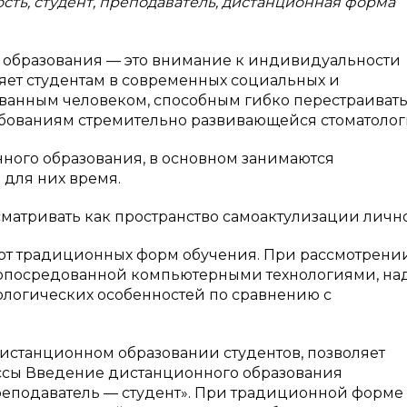
сть, студент, преподаватель, дистанционная форма
 образования — это внимание к индивидуальности
яет студентам в современных социальных и
ованным человеком, способным гибко перестраиват
ебованиям стремительно развивающейся стоматолог
ного образования, в основном занимаются
для них время.
матривать как пространство самоактулизации лично
 от традиционных форм обучения. При рассмотрени
 опосредованной компьютерными технологиями, на
хологических особенностей по сравнению с
истанционном образовании студентов, позволяет
ссы Введение дистанционного образования
еподаватель — студент». При традиционной форме