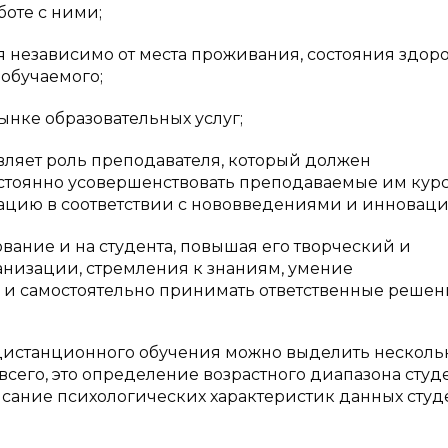
оте с ними;
 независимо от места проживания, состояния здоро
обучаемого;
ынке образовательных услуг;
вляет роль преподавателя, который должен
стоянно усовершенствовать преподаваемые им курс
ацию в соответствии с нововведениями и инновац
вание и на студента, повышая его творческий и
анизации, стремления к знаниям, умение
 и самостоятельно принимать ответственные решен
дистанционного обучения можно выделить несколь
сего, это определение возрастного диапазона студе
сание психологических характеристик данных студ