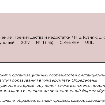
ние. Преимущества и недостатки / Н. Б. Кузняк, Е. 
еный. — 2017. — № 11 (145). — С. 466-469. — URL:
ских и организационных особенностей дистанционн
вития образования в университете. Определены
рудности во время обучения. Также выяснены пробл
рганизации и внедрении дистанционной формы обу
 школа, образовательный процесс, самообразование