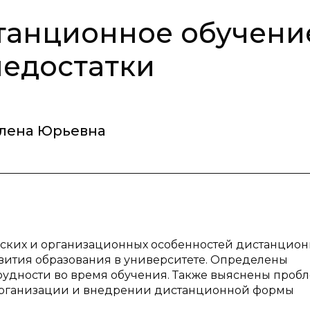
танционное обучени
недостатки
Елена Юрьевна
еских и организационных особенностей дистанцио
вития образования в университете. Определены
рудности во время обучения. Также выяснены пробл
организации и внедрении дистанционной формы