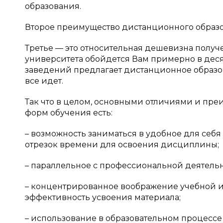
образования.
Второе преимущество дистанционного образо
Третье — это относительная дешевизна получ
университета обойдется Вам примерно в деся
заведений предлагает дистанционное образов
все идет.
Так что в целом, основными отличиями и пр
форм обучения есть:
– возможность заниматься в удобное для себ
отрезок времени для освоения дисциплины;
– параллельное с профессиональной деятельнос
– концентрированное воображение учебной и
эффективность усвоения материала;
– использование в образовательном процес