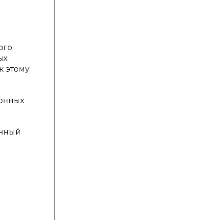
ого
ых
к этому
ионных
анный