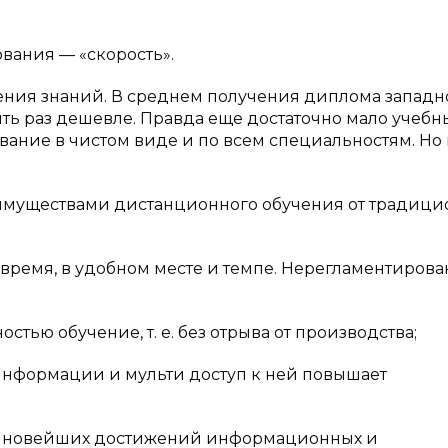
вания — «скорость».
ения знаний. В среднем получения диплома западн
ть раз дешевле. Правда еще достаточно мало учебн
ание в чистом виде и по всем специальностям. Но 
еимуществами дистанционного обучения от традиц
я время, в удобном месте и темпе. Нерегламентиров
тью обучение, т. е. без отрыва от производства;
нформации и мульти доступ к ней повышает
се новейших достижений информационных и