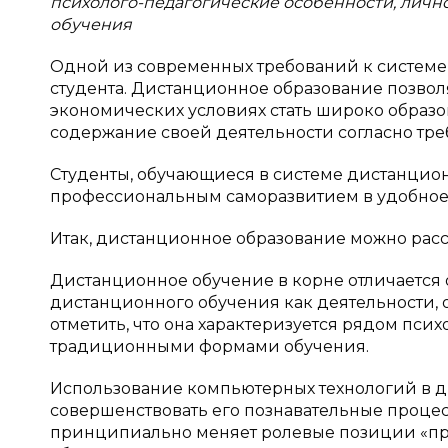
психолого-педагогические особенности, лично
обучения
Одной из современных требований к системе
студента. Дистанционное образование позвол
экономических условиях стать широко образ
содержание своей деятельности согласно тр
Студенты, обучающиеся в системе дистанцион
профессиональным саморазвитием в удобное 
Итак, дистанционное образование можно расс
Дистанционное обучение в корне отличается
дистанционного обучения как деятельности,
отметить, что она характеризуется рядом пси
традиционными формами обучения.
Использование компьютерных технологий в д
совершенствовать его познавательные проце
принципиально меняет ролевые позиции «пр