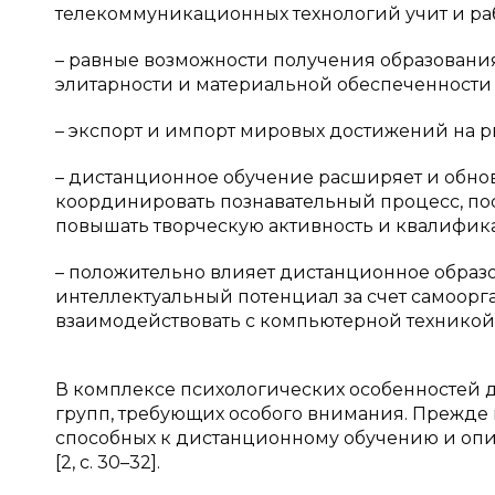
телекоммуникационных технологий учит и раб
– равные возможности получения образования
элитарности и материальной обеспеченности 
– экспорт и импорт мировых достижений на р
– дистанционное обучение расширяет и обно
координировать познавательный процесс, по
повышать творческую активность и квалифик
– положительно влияет дистанционное образо
интеллектуальный потенциал за счет самоорг
взаимодействовать с компьютерной техникой
В комплексе психологических особенностей 
групп, требующих особого внимания. Прежде в
способных к дистанционному обучению и опи
[2, c. 30–32].