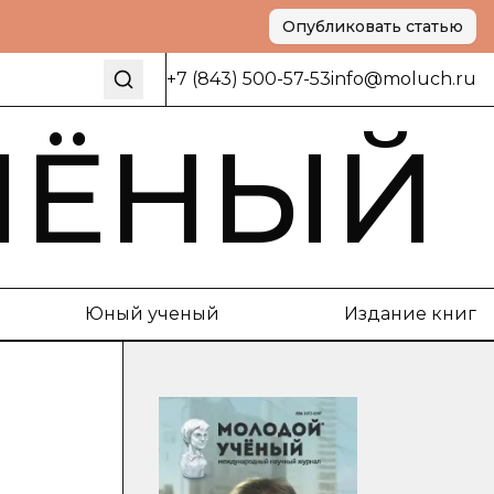
Опубликовать статью
+7 (843) 500-57-53
info@moluch.ru
ЧЁНЫЙ
Юный ученый
Издание книг