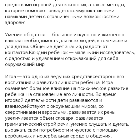
средствами игровой деятельности», а также методы,
которые помогают овладеть коммуникативными
навыками детей с ограниченными возможностями
здоровья.
Умение общаться — большое искусство и жизненно
важная необходимость для всех людей, в том числе и
для детей. Общение даёт знания, радость от
контактов.Каждый ребенок — маленький исследователь,
с радостью и удивлением открывающий для себя
окружающий мир.
Игра — это одно из ведущих средстввсестороннего
воспитания и развития личности ребенка. Игра
оказывает большое влияние на психическое развитие
ребенка, на становление его личности. Во время
игровой деятельности дети развиваются и
взаимодействуют с окружающим миром, со
сверстниками и взрослыми, развивается их речь:
увеличивается объем словаря, развивается
грамматический строй речи, умение слушать и думать,
выражать свои потребности и чувства с помощью
вербальных и невербальных средств общения,