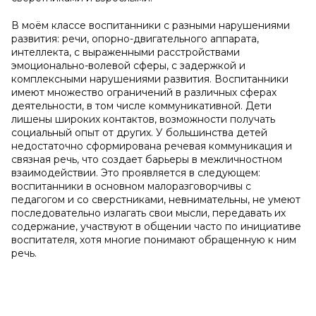
В моём классе воспитанники с разными нарушениями
развития: речи, опорно-двигательного аппарата,
интеллекта, с выраженными расстройствами
эмоционально-волевой сферы, с задержкой и
комплексными нарушениями развития. Воспитанники
имеют множество ограничений в различных сферах
деятельности, в том числе коммуникативной. Дети
лишены широких контактов, возможности получать
социальный опыт от других. У большинства детей
недостаточно сформирована речевая коммуникация и
связная речь, что создает барьеры в межличностном
взаимодействии. Это проявляется в следующем:
воспитанники в основном малоразговорчивы с
педагогом и со сверстниками, невнимательны, не умеют
последовательно излагать свои мысли, передавать их
содержание, участвуют в общении часто по инициативе
воспитателя, хотя многие понимают обращенную к ним
речь.