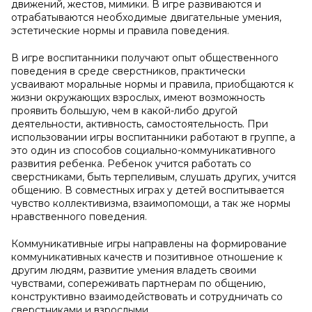
движений, жестов, мимики. В игре развиваются и
отрабатываются необходимые двигательные умения,
эстетические нормы и правила поведения.
В игре воспитанники получают опыт общественного
поведения в среде сверстников, практически
усваивают моральные нормы и правила, приобщаются к
жизни окружающих взрослых, имеют возможность
проявить большую, чем в какой-либо другой
деятельности, активность, самостоятельность. При
использовании игры воспитанники работают в группе, а
это один из способов социально-коммуникативного
развития ребенка. Ребенок учится работать со
сверстниками, быть терпеливым, слушать других, учится
общению. В совместных играх у детей воспитывается
чувство коллективизма, взаимопомощи, а так же нормы
нравственного поведения.
Коммуникативные игры направлены на формирование
коммуникативных качеств и позитивное отношение к
другим людям, развитие умения владеть своими
чувствами, сопереживать партнерам по общению,
конструктивно взаимодействовать и сотрудничать со
сверстниками и взрослыми.