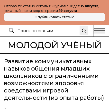
Отправьте статью сегодня! Журнал выйдет
15 августа
,
печатный экземпляр отправим
19 августа
Опубликовать статью
МОЛОДОЙ УЧЁНЫЙ
Развитие коммуникативных
навыков общения младших
школьников с ограниченными
возможностями здоровья
средствами игровой
деятельности (из опыта работы)