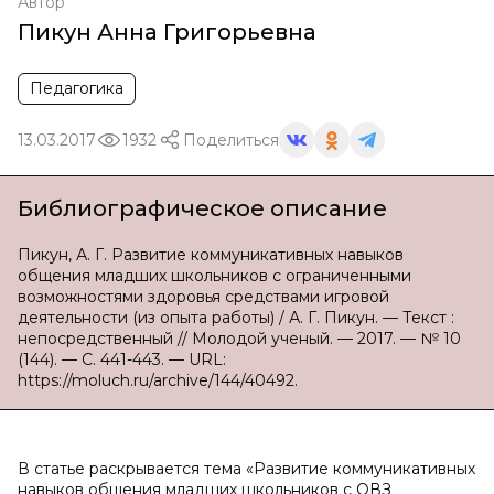
Автор
Пикун Анна Григорьевна
Педагогика
13.03.2017
1932
Поделиться
Библиографическое описание
Пикун, А. Г. Развитие коммуникативных навыков
общения младших школьников с ограниченными
возможностями здоровья средствами игровой
деятельности (из опыта работы) / А. Г. Пикун. — Текст :
непосредственный // Молодой ученый. — 2017. — № 10
(144). — С. 441-443. — URL:
https://moluch.ru/archive/144/40492.
В статье раскрывается тема «Развитие коммуникативных
навыков общения младших школьников с ОВЗ