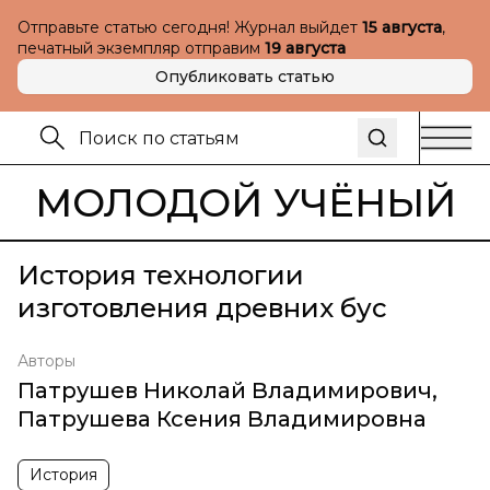
Отправьте статью сегодня! Журнал выйдет
15 августа
,
печатный экземпляр отправим
19 августа
Опубликовать статью
МОЛОДОЙ УЧЁНЫЙ
История технологии
изготовления древних бус
Авторы
Патрушев Николай Владимирович
,
Патрушева Ксения Владимировна
История