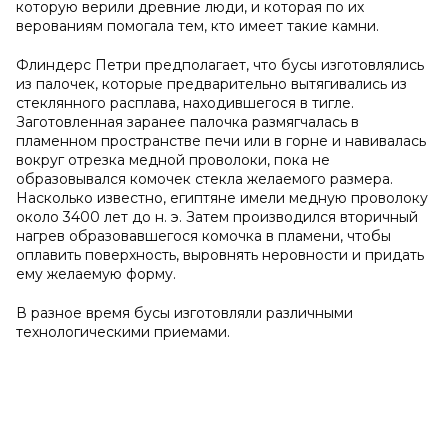
которую верили древние люди, и которая по их
верованиям помогала тем, кто имеет такие камни.
Флиндерс Петри предполагает, что бусы изготовлялись
из палочек, которые предварительно вытягивались из
стеклянного расплава, находившегося в тигле.
Заготовленная заранее палочка размягчалась в
пламенном пространстве печи или в горне и навивалась
вокруг отрезка медной проволоки, пока не
образовывался комочек стекла желаемого размера.
Насколько известно, египтяне имели медную проволоку
около 3400 лет до н. э. Затем производился вторичный
нагрев образовавшегося комочка в пламени, чтобы
оплавить поверхность, выровнять неровности и придать
ему желаемую форму.
В разное время бусы изготовляли различными
технологическими приемами.