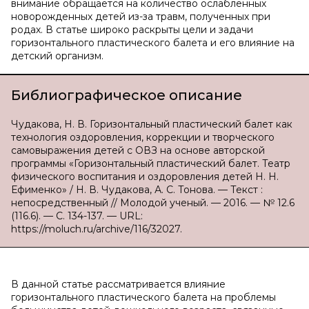
внимание обращается на количество ослабленных
новорожденных детей из-за травм, полученных при
родах. В статье широко раскрыты цели и задачи
горизонтального пластического балета и его влияние на
детский организм.
Библиографическое описание
Чудакова, Н. В. Горизонтальный пластический балет как
технология оздоровления, коррекции и творческого
самовыражения детей с ОВЗ на основе авторской
программы «Горизонтальный пластический балет. Театр
физического воспитания и оздоровления детей Н. Н.
Ефименко» / Н. В. Чудакова, А. С. Тонова. — Текст :
непосредственный // Молодой ученый. — 2016. — № 12.6
(116.6). — С. 134-137. — URL:
https://moluch.ru/archive/116/32027.
В данной статье рассматривается влияние
горизонтального пластического балета на проблемы