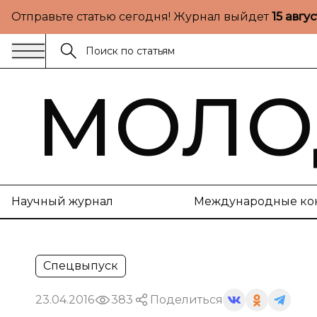
Отправьте статью сегодня! Журнал выйдет
15 авгу
МОЛО
Научный журнал
Международные ко
Спецвыпуск
23.04.2016
383
Поделиться