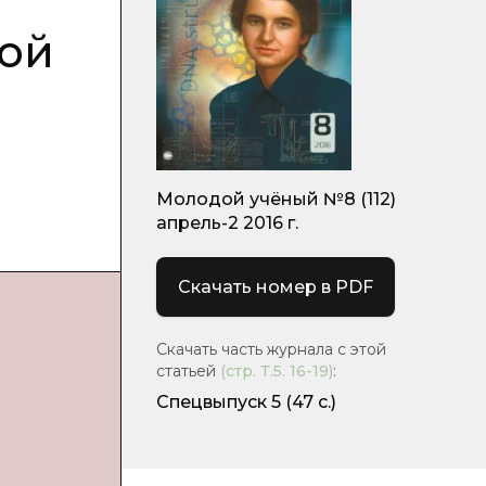
ной
Молодой учёный №8 (112)
апрель-2 2016 г.
Скачать номер в PDF
Скачать часть журнала с этой
статьей
(стр.
Т.5. 16-19
)
:
Спецвыпуск 5
(47 с.)