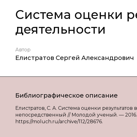
Система оценки р
деятельности
Автор
Елистратов Сергей Александрович
Библиографическое описание
Елистратов, С. А. Система оценки результатов в
непосредственный // Молодой ученый. — 2016. — №
https://moluch.ru/archive/112/28676.