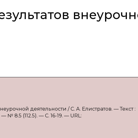
езультатов внеуроч
неурочной деятельности / С. А. Елистратов. — Текст :
 8.5 (112.5). — С. 16-19. — URL: