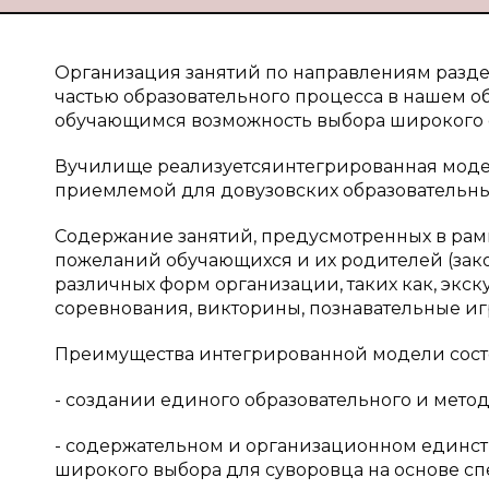
Организация занятий по направлениям разде
частью образовательного процесса в нашем 
обучающимся возможность выбора широкого сп
Вучилище реализуетсяинтегрированная модел
приемлемой для довузовских образовательн
Содержание занятий, предусмотренных в рам
пожеланий обучающихся и их родителей (зак
различных форм организации, таких как, экск
соревнования, викторины, познавательные иг
Преимущества интегрированной модели состо
- создании единого образовательного и мето
- содержательном и организационном единст
широкого выбора для суворовца на основе с