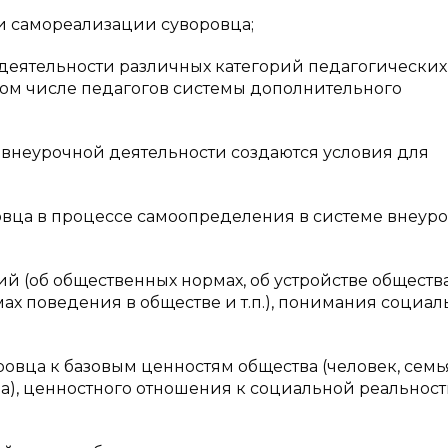
и самореализации суворовца;
деятельности различных категорий педагогических
том числе педагогов системы дополнительного
внеурочной деятельности создаются условия для
овца в процессе самоопределения в системе внеур
 (об общественных нормах, об устройстве общества
х поведения в обществе и т.п.), понимания социал
вца к базовым ценностям общества (человек, семь
ура), ценностного отношения к социальной реальност