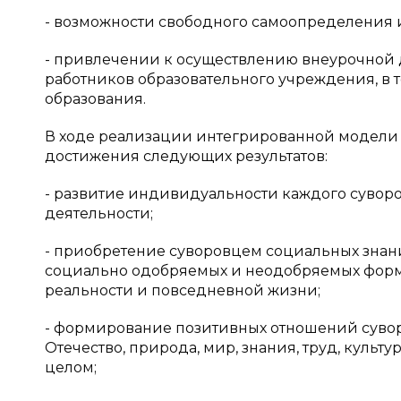
- возможности свободного самоопределения 
- привлечении к осуществлению внеурочной 
работников образовательного учреждения, в 
образования.
В ходе реализации интегрированной модели 
достижения следующих результатов:
- развитие индивидуальности каждого сувор
деятельности;
- приобретение суворовцем социальных знаний
социально одобряемых и неодобряемых форма
реальности и повседневной жизни;
- формирование позитивных отношений суворо
Отечество, природа, мир, знания, труд, культ
целом;