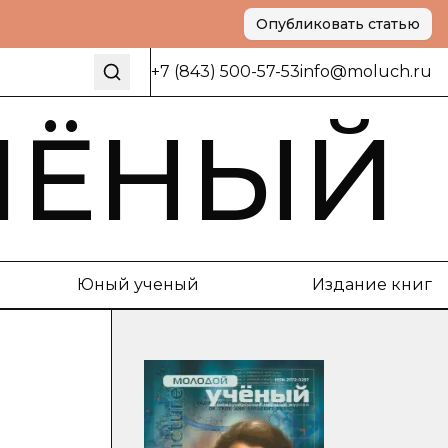
Опубликовать статью
+7 (843) 500-57-53
info@moluch.ru
ЧЁНЫЙ
Юный ученый
Издание книг