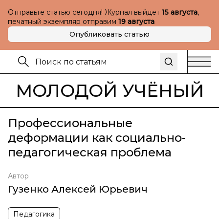
Отправьте статью сегодня! Журнал выйдет
15 августа
,
печатный экземпляр отправим
19 августа
Опубликовать статью
МОЛОДОЙ УЧЁНЫЙ
Профессиональные
деформации как социально-
педагогическая проблема
Автор
Гузенко Алексей Юрьевич
Педагогика