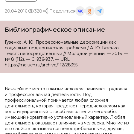
20.04.2016
328
Поделиться
Библиографическое описание
Гузенко, А. Ю. Профессиональные деформации как
социально-педагогическая проблема / А. Ю. Гузенко. —
Текст : непосредственный // Молодой ученый. — 2016. —
№ 8 (112). — С. 936-937. — URL:
https://moluch.ru/archive/112/28355.
Важнейшее место в жизни человека занимает трудовая
и профессиональная деятельность. Под
профессиональной понимается любая сложная
деятельность, которая предстает перед человеком как
конституированный способ выполнения чего-либо,
имеющий нормативно установленный характер. Любая
деятельность оказывает влияние на человека. Многие из
его свойств оказываются невостребованными, другие,