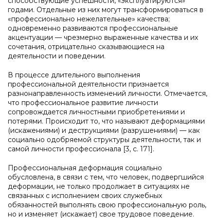
способствующие успешности, «эксплуатируются»
годами. Отдельные из них могут трансформироваться в
«профессионально нежелательные» качества;
одновременно развиваются профессиональные
акцентуации — чрезмерно выраженные качества и их
сочетания, отрицательно сказывающиеся на
деятельности и поведении.
В процессе длительного выполнения
профессиональной деятельности признается
разнонаправленность изменений личности. Отмечается,
что профессиональное развитие личности
сопровождается личностными приобретениями и
потерями. Происходит то, что называют деформациями
(искажениями) и деструкциями (разрушениями) — как
социально одобряемой структуры деятельности, так и
самой личности профессионала [3, с. 171].
Профессиональная деформация социально
обусловлена, в связи с тем, что человек, подвергшийся
деформации, не только продолжает в ситуациях не
связанных с исполнением своих служебных
обязанностей выполнять свою профессиональную роль,
но и изменяет (искажает) свое трудовое поведение.