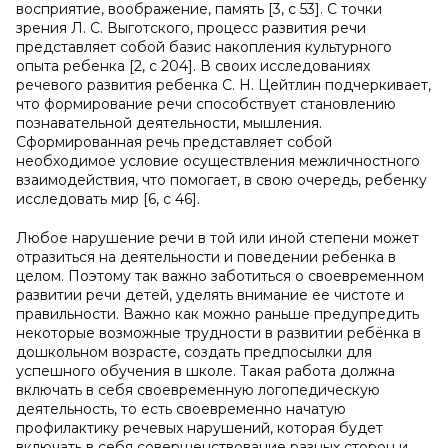
восприятие, воображение, память [3, с 53]. С точки
зрения Л. С. Выготского, процесс развития речи
представляет собой базис накопления культурного
опыта ребенка [2, с 204]. В своих исследованиях
речевого развития ребенка С. Н. Цейтлин подчеркивает,
что формирование речи способствует становлению
познавательной деятельности, мышления.
Сформированная речь представляет собой
необходимое условие осуществления межличностного
взаимодействия, что помогает, в свою очередь, ребенку
исследовать мир [6, с 46].
Любое нарушение речи в той или иной степени может
отразиться на деятельности и поведении ребенка в
целом. Поэтому так важно заботиться о своевременном
развитии речи детей, уделять внимание ее чистоте и
правильности. Важно как можно раньше предупредить
некоторые возможные трудности в развитии ребёнка в
дошкольном возрасте, создать предпосылки для
успешного обучения в школе. Такая работа должна
включать в себя своевременную логопедическую
деятельность, то есть своевременно начатую
профилактику речевых нарушений, которая будет
включать в себя совершенствование разных сторон и