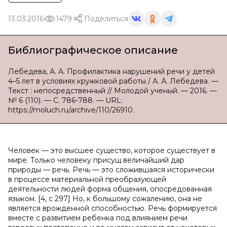
13.03.2016
1479
Поделиться
Библиографическое описание
Лебедева, А. А. Профилактика нарушений речи у детей
4–5 лет в условиях кружковой работы / А. А. Лебедева. —
Текст : непосредственный // Молодой ученый. — 2016. —
№ 6 (110). — С. 786-788. — URL:
https://moluch.ru/archive/110/26910.
Человек — это высшее существо, которое существует в
мире. Только человеку присущ величайший дар
природы — речь. Речь — это сложившаяся исторически
в процессе материальной преобразующей
деятельности людей форма общения, опосредованная
языком. [4, с 297] Но, к большому сожалению, она не
является врожденной способностью. Речь формируется
вместе с развитием ребенка под влиянием речи