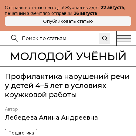
Отправьте статью сегодня! Журнал выйдет
22 августа
,
печатный экземпляр отправим
26 августа
Опубликовать статью
МОЛОДОЙ УЧЁНЫЙ
Профилактика нарушений речи
у детей 4–5 лет в условиях
кружковой работы
Автор
Лебедева Алина Андреевна
Педагогика