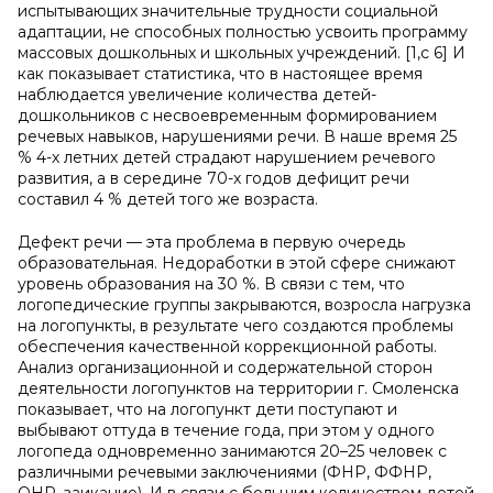
испытывающих значительные трудности социальной
адаптации, не способных полностью усвоить программу
массовых дошкольных и школьных учреждений. [1,с 6] И
как показывает статистика, что в настоящее время
наблюдается увеличение количества детей-
дошкольников с несвоевременным формированием
речевых навыков, нарушениями речи. В наше время 25
% 4-х летних детей страдают нарушением речевого
развития, а в середине 70-х годов дефицит речи
составил 4 % детей того же возраста.
Дефект речи — эта проблема в первую очередь
образовательная. Недоработки в этой сфере снижают
уровень образования на 30 %. В связи с тем, что
логопедические группы закрываются, возросла нагрузка
на логопункты, в результате чего создаются проблемы
обеспечения качественной коррекционной работы.
Анализ организационной и содержательной сторон
деятельности логопунктов на территории г. Смоленска
показывает, что на логопункт дети поступают и
выбывают оттуда в течение года, при этом у одного
логопеда одновременно занимаются 20–25 человек с
различными речевыми заключениями (ФНР, ФФНР,