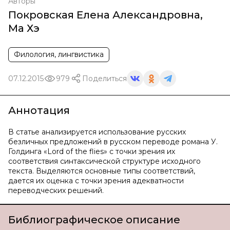
Авторы
Покровская Елена Александровна
,
Ма Хэ
Филология, лингвистика
07.12.2015
979
Поделиться
Аннотация
В статье анализируется использование русских
безличных предложений в русском переводе романа У.
Голдинга «Lord of the flies» с точки зрения их
соответствия синтаксической структуре исходного
текста. Выделяются основные типы соответствий,
дается их оценка с точки зрения адекватности
переводческих решений.
Библиографическое описание