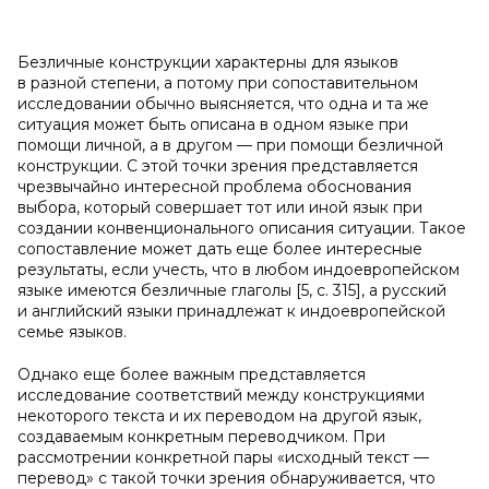
Безличные конструкции характерны для языков
в разной степени, а потому при сопоставительном
исследовании обычно выясняется, что одна и та же
ситуация может быть описана в одном языке при
помощи личной, а в другом — при помощи безличной
конструкции. С этой точки зрения представляется
чрезвычайно интересной проблема обоснования
выбора, который совершает тот или иной язык при
создании конвенционального описания ситуации. Такое
сопоставление может дать еще более интересные
результаты, если учесть, что в любом индоевропейском
языке имеются безличные глаголы [5, с. 315], а русский
и английский языки принадлежат к индоевропейской
семье языков.
Однако еще более важным представляется
исследование соответствий между конструкциями
некоторого текста и их переводом на другой язык,
создаваемым конкретным переводчиком. При
рассмотрении конкретной пары «исходный текст —
перевод» с такой точки зрения обнаруживается, что