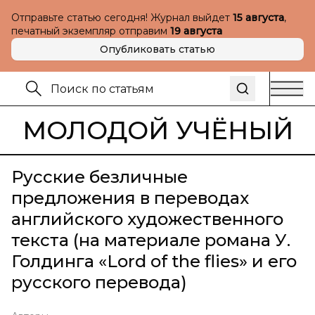
Отправьте статью сегодня! Журнал выйдет
15 августа
,
печатный экземпляр отправим
19 августа
Опубликовать статью
МОЛОДОЙ УЧЁНЫЙ
Русские безличные
предложения в переводах
английского художественного
текста (на материале романа У.
Голдинга «Lord of the flies» и его
русского перевода)