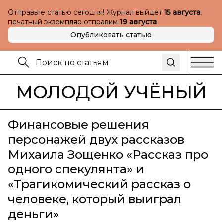
Отправьте статью сегодня! Журнал выйдет
15 августа
,
печатный экземпляр отправим
19 августа
Опубликовать статью
МОЛОДОЙ УЧЁНЫЙ
Финансовые решения
персонажей двух рассказов
Михаила Зощенко «Рассказ про
одного спекулянта» и
«Трагикомический рассказ о
человеке, который выиграл
деньги»