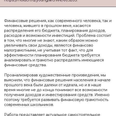
https://moluch.ru/young/archive/61/3203.
Финансовые решения, как современного человека, так и
человека, жившего в прошлом веке, касаются
распределения его бюджета, планирования доходов,
расходов и возможности инвестиций. Проблема состоит
в том, что многие не знают, каким образом можно
увеличивать свои доходы, являются финансово
малограмотными, не учитывая тот факт, что для
эффективности планирования бюджета требуется
анализировать и грамотно распределять имеющиеся
финансовые средства.
Проанализировав художественные произведения, мы
выяснили, что финансовые решения населения в начале
прошлого века были далеки от идеала, но и в наше
время многие не до конца понимают все возможности
получения доходов и инвестирования средств. Именно
поэтому требуется развивать финансовую грамотность
современных школьников.
Работа представляет актуальное самостоятельное