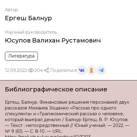
Автор
Ергеш Балнур
Научный руководитель
Юсупов Валихан Рустамович
Литература
12.09.2022
204
Поделиться
Библиографическое описание
Ергеш, Балнур. Финансовые решения персонажей двух
рассказов Михаила Зощенко «Рассказ про одного
спекулянта» и «Трагикомический рассказ о человеке,
который выиграл деньги» / Балнур Ергеш, В. Р. Юсупов.
— Текст : непосредственный // Юный ученый. — 2022. —
№ 9 (61). — С. 8-10. — URL: