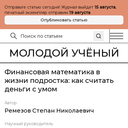
Отправьте статью сегодня! Журнал выйдет
15 августа
,
печатный экземпляр отправим
19 августа
Опубликовать статью
МОЛОДОЙ УЧЁНЫЙ
Финансовая математика в
жизни подростка: как считать
деньги с умом
Автор
Ремезов Степан Николаевич
Научный руководитель