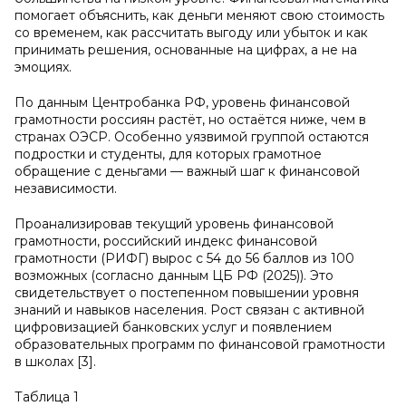
помогает объяснить, как деньги меняют свою стоимость
со временем, как рассчитать выгоду или убыток и как
принимать решения, основанные на цифрах, а не на
эмоциях.
По данным Центробанка РФ, уровень финансовой
грамотности россиян растёт, но остаётся ниже, чем в
странах ОЭСР. Особенно уязвимой группой остаются
подростки и студенты, для которых грамотное
обращение с деньгами — важный шаг к финансовой
независимости.
Проанализировав текущий уровень финансовой
грамотности, российский индекс финансовой
грамотности (РИФГ) вырос с 54 до 56 баллов из 100
возможных (согласно данным ЦБ РФ (2025)). Это
свидетельствует о постепенном повышении уровня
знаний и навыков населения. Рост связан с активной
цифровизацией банковских услуг и появлением
образовательных программ по финансовой грамотности
в школах [3].
Таблица 1