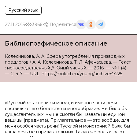
Русский язык
27.11.2015
3966
Поделиться
Библиографическое описание
Колесникова, А. А. Сфера употребления производных
предлогов / А. А. Колесникова, Т. Л. Афанасьева. — Текст
: непосредственный // Юный ученый. — 2016. — № 1 (4).
— С. 4-7. — URL: https://moluch.ru/young/archive/4/225.
«Русский язык велик и могуч, и именно части речи
составляют его богатство и многообразие. Не было бы
существительных, мы не смогли бы назвать ни единой
вещицы (предмета). Прилагательное — это вообще, для
меня особая часть речи! Тусклой и монотонной была бы
наша речь без прилагательных. Такую же роль играют