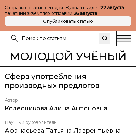
Отправьте статью сегодня! Журнал выйдет
22 августа
,
печатный экземпляр отправим
26 августа
Опубликовать статью
МОЛОДОЙ УЧЁНЫЙ
Сфера употребления
производных предлогов
Автор
Колесникова Алина Антоновна
Научный руководитель
Афанасьева Татьяна Лаврентьевна