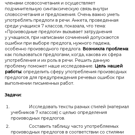
членами словосочетания и осуществляет
подчинительную синтаксическую связь внутри
словосочетания и предложения. Очень важно уметь
употреблять предлоги в речи. Анкета, проведенная
среди учащихся 7 классов, показала, что тема:
«Производные предлоги» вызывает затруднения
у учащихся, при написании сочинений допускаются
ошибки при выборе предлога, нужного падежа,
особенно производного предлога.
Возникла проблема
:
как пользоваться предлогами, когда, какова их сфера
употребления и их роль в речи. Решить данную
проблему поможет наше исследование.
Цель нашей
работы:
определить сферу употребления производных
предлогов для предупреждения речевых ошибок при
выполнении письменных работ.
Задачи:
Исследовать тексты разных стилей (материал
учебников 7 классов) с целью определения
производных предлогов.
Составить таблицу часто употребляемых
производных предлогов в соответствии со стилями