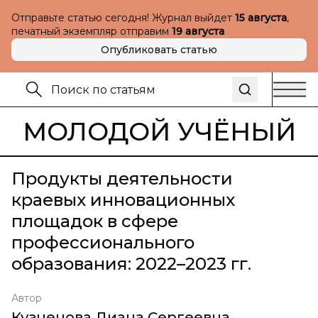
Отправьте статью сегодня! Журнал выйдет
15 августа
,
печатный экземпляр отправим
19 августа
Опубликовать статью
МОЛОДОЙ УЧЁНЫЙ
Продукты деятельности
краевых инновационных
площадок в сфере
профессионального
образования: 2022–2023 гг.
Автор
Кузнецова Диана Сергеевна