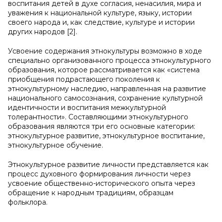
воспитания детей в духе согласия, ненасилия, мира и
уважения к национальной культуре, языку, истории
своего народа и, как следствие, культуре и истории
других народов [2].
Усвоение содержания этнокультуры возможно в ходе
специально организованного процесса этнокультурного
образования, которое рассматривается как «система
приобщения подрастающего поколения к
этнокультурному наследию, направленная на развитие
национального самосознания, сохранение культурной
идентичности и воспитания межкультурной
толерантности». Составляющими этнокультурного
образования являются три его основные категории:
этнокультурное развитие, этнокультурное воспитание,
этнокультурное обучение.
Этнокультурное развитие личности представляется как
процесс духовного формирования личности через
усвоение общественно-исторического опыта через
обращение к народным традициям, образцам
фольклора.