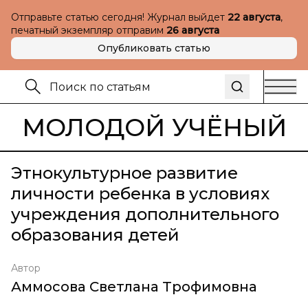
Отправьте статью сегодня! Журнал выйдет
22 августа
,
печатный экземпляр отправим
26 августа
Опубликовать статью
МОЛОДОЙ УЧЁНЫЙ
Этнокультурное развитие
личности ребенка в условиях
учреждения дополнительного
образования детей
Автор
Аммосова Светлана Трофимовна