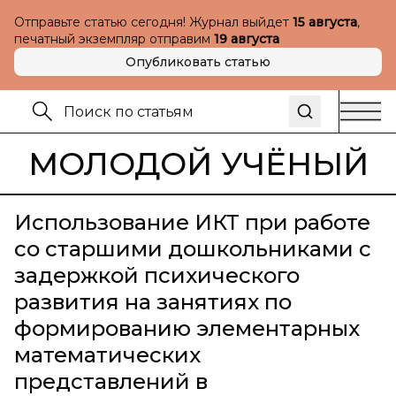
Отправьте статью сегодня! Журнал выйдет
15 августа
,
печатный экземпляр отправим
19 августа
Опубликовать статью
МОЛОДОЙ УЧЁНЫЙ
Использование ИКТ при работе
со старшими дошкольниками с
задержкой психического
развития на занятиях по
формированию элементарных
математических
представлений в