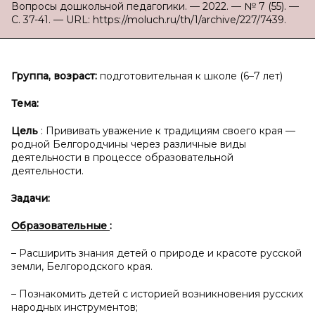
Вопросы дошкольной педагогики. — 2022. — № 7 (55). —
С. 37-41. — URL: https://moluch.ru/th/1/archive/227/7439.
Группа, возраст:
подготовительная к школе (6–7 лет)
Тема:
Цель
: Прививать уважение к традициям своего края —
родной Белгородчины через различные виды
деятельности в процессе образовательной
деятельности.
Задачи:
Образовательные
:
– Расширить знания детей о природе и красоте русской
земли, Белгородского края.
– Познакомить детей с историей возникновения русских
народных инструментов;