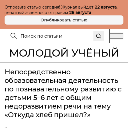
Отправьте статью сегодня! Журнал выйдет
22 августа
,
печатный экземпляр отправим
26 августа
Опубликовать статью
МОЛОДОЙ УЧЁНЫЙ
Непосредственно
образовательная деятельность
по познавательному развитию с
детьми 5–6 лет с общим
недоразвитием речи на тему
«Откуда хлеб пришел?»