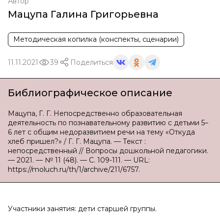
Автор
Мацупа Галина Григорьевна
Методическая копилка (конспекты, сценарии)
11.11.2021
39
Поделиться
Библиографическое описание
Мацупа, Г. Г. Непосредственно образовательная
деятельность по познавательному развитию с детьми 5–
6 лет с общим недоразвитием речи на тему «Откуда
хлеб пришел?» / Г. Г. Мацупа. — Текст :
непосредственный // Вопросы дошкольной педагогики.
— 2021. — № 11 (48). — С. 109-111. — URL:
https://moluch.ru/th/1/archive/211/6757.
Участники занятия: дети старшей группы.