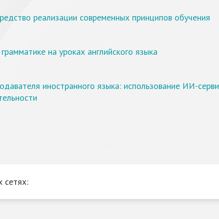
средство реализации современных принципов обучения
грамматике на уроках английского языка
одавателя иностранного языка: использование ИИ-серви
тельности
 сетях: