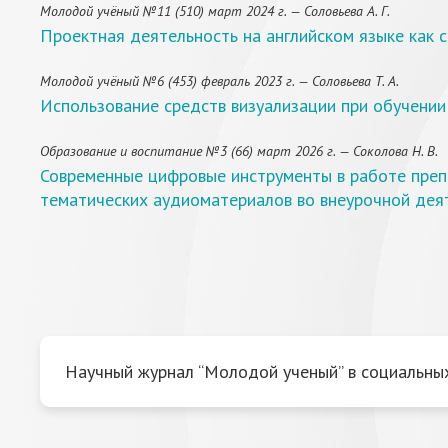
Молодой учёный №11 (510) март 2024 г. — Соловьева А. Г.
Проектная деятельность на английском языке как 
Молодой учёный №6 (453) февраль 2023 г. — Соловьева Т. А.
Использование средств визуализации при обучении 
Образование и воспитание №3 (66) март 2026 г. — Соколова Н. В.
Современные цифровые инструменты в работе преп
тематических аудиоматериалов во внеурочной дея
Научный журнал “Молодой ученый” в социальных