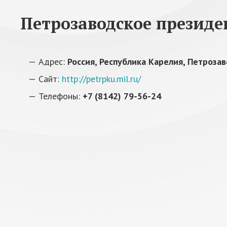
Петрозаводское президе
Адрес:
Россия, Республика Карелия, Петрозав
Сайт:
http://petrpku.mil.ru/
Телефоны:
+7 (8142) 79-56-24