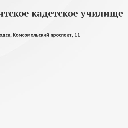
нтское кадетское училище
одск, Комсомольский проспект, 11