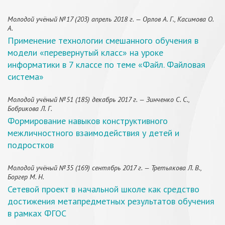
Молодой учёный №17 (203) апрель 2018 г. — Орлов А. Г., Касимова О.
А.
Применение технологии смешанного обучения в
модели «перевернутый класс» на уроке
информатики в 7 классе по теме «Файл. Файловая
система»
Молодой учёный №51 (185) декабрь 2017 г. — Зинченко С. С.,
Бобрикова Л. Г.
Формирование навыков конструктивного
межличностного взаимодействия у детей и
подростков
Молодой учёный №35 (169) сентябрь 2017 г. — Третьякова Л. В.,
Боргер М. Н.
Сетевой проект в начальной школе как средство
достижения метапредметных результатов обучения
в рамках ФГОС