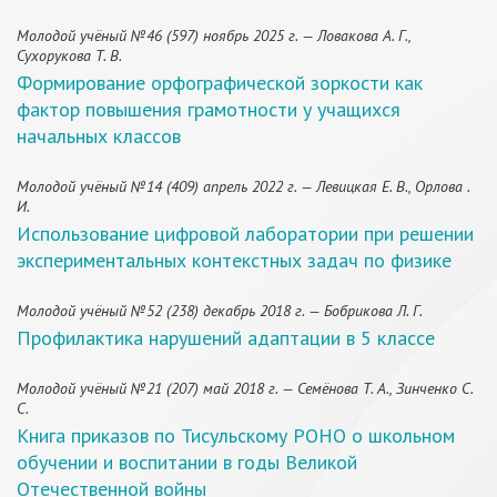
Молодой учёный №46 (597) ноябрь 2025 г. — Ловакова А. Г.,
Сухорукова Т. В.
Формирование орфографической зоркости как
фактор повышения грамотности у учащихся
начальных классов
Молодой учёный №14 (409) апрель 2022 г. — Левицкая Е. В., Орлова .
И.
Использование цифровой лаборатории при решении
экспериментальных контекстных задач по физике
Молодой учёный №52 (238) декабрь 2018 г. — Бобрикова Л. Г.
Профилактика нарушений адаптации в 5 классе
Молодой учёный №21 (207) май 2018 г. — Семёнова Т. А., Зинченко С.
С.
Книга приказов по Тисульскому РОНО о школьном
обучении и воспитании в годы Великой
Отечественной войны