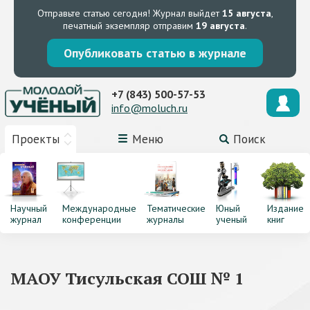
Отправьте статью сегодня!
Журнал выйдет
15 августа
,
печатный экземпляр отправим
19 августа
.
Опубликовать статью в журнале
+7 (843) 500-57-53
info@moluch.ru
Проекты
Меню
Поиск
Научный
Международные
Тематические
Юный
Издание
журнал
конференции
журналы
ученый
книг
МАОУ Тисульская СОШ № 1