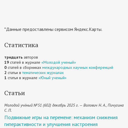
*Данные предоставлены сервисом Яндекс.Карты.
Статистика
тридцать
авторов
19
статей в журнале
«Молодой ученый»
0
статей в сборниках
международных научных конференций
2
статьи в
тематических журналах
1
статья в журнале
«Юный ученый»
Статьи
Молодой учёный №51 (602) декабрь 2025 г. — Волович Н. А., Пичугина
С. П.
Подвижные игры на перемене: механизм снижения
гиперактивности и улучшения настроения