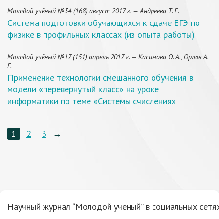
Молодой учёный №34 (168) август 2017 г. — Андреева Т. Е.
Система подготовки обучающихся к сдаче ЕГЭ по
физике в профильных классах (из опыта работы)
Молодой учёный №17 (151) апрель 2017 г. — Касимова О. А., Орлов А.
Г.
Применение технологии смешанного обучения в
модели «перевернутый класс» на уроке
информатики по теме «Системы счисления»
1
2
3
→
Научный журнал “Молодой ученый” в социальных сетях