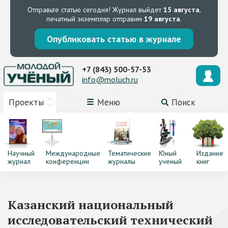
Отправьте статью сегодня!
Журнал выйдет
15 августа
,
печатный экземпляр отправим
19 августа
.
Опубликовать статью в журнале
+7 (843) 500-57-53
info@moluch.ru
Проекты
Меню
Поиск
Научный
Международные
Тематические
Юный
Издание
журнал
конференции
журналы
ученый
книг
Казанский национальный
исследовательский технический