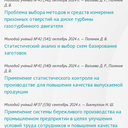
Молодой учёный №43 (542) октябрь 2024 г. — Валиева Д. Р., Паленов
Д. В.
Проблема выбора методов и средств измерения
призонных отверстий на диске турбины
газотурбинного двигателя
Молодой учёный №42 (541) октябрь 2024 г. — Паленов Д. В.
Статистический анализ и выбор схем базирования
заготовок
Молодой учёный №41 (540) октябрь 2024 г. — Валиева Д. Р., Паленов
Д. В.
Применение статистического контроля на
производстве для повышения качества выпускаемой
продукции
Молодой учёный №37 (536) сентябрь 2024 г. — Бикмуллин Н. Ш.
Применение системы бережливого производства на
промышленном предприятии в целях улучшения
условий труда сотрудников и повышения качества