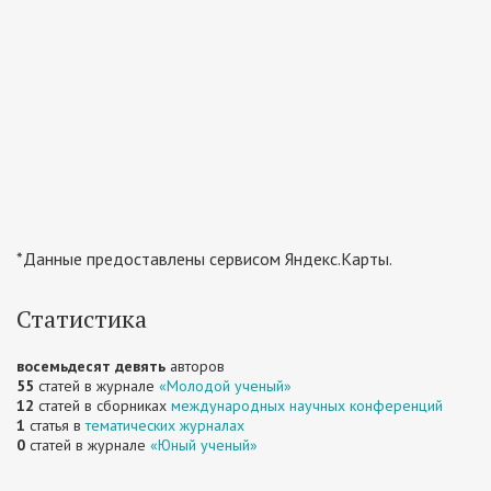
*Данные предоставлены сервисом Яндекс.Карты.
Статистика
восемьдесят девять
авторов
55
статей в журнале
«Молодой ученый»
12
статей в сборниках
международных научных конференций
1
статья в
тематических журналах
0
статей в журнале
«Юный ученый»