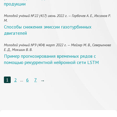
продукции
Молодой учёный №22 (417) июнь 2022 г. — Горбачев А. Е., Ихсанов Р.
М.
Способы снижения эмиссии газотурбинных
двигателей
Молодой учёный №9 (404) март 2022 г. — Мейзер М. В., Северьянова
Е. Д., Мокшин В. В.
Пример прогнозирования временных рядов с
помощью рекуррентной нейронной сети LSTM
1
2
...
6
7
→