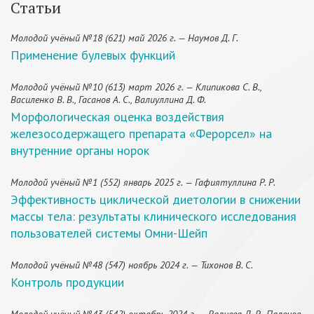
Статьи
Молодой учёный №18 (621) май 2026 г. — Наумов Д. Г.
Применение булевых функций
Молодой учёный №10 (613) март 2026 г. — Клипикова С. В.,
Василенко В. В., Гасанов А. С., Валиуллина Д. Ф.
Морфологическая оценка воздействия
железосодержащего препарата «Ферорсел» на
внутренние органы норок
Молодой учёный №1 (552) январь 2025 г. — Гафиятуллина Р. Р.
Эффективность циклической диетологии в снижении
массы тела: результаты клинического исследования
пользователей системы Омни-Шейп
Молодой учёный №48 (547) ноябрь 2024 г. — Тихонов В. С.
Контроль продукции