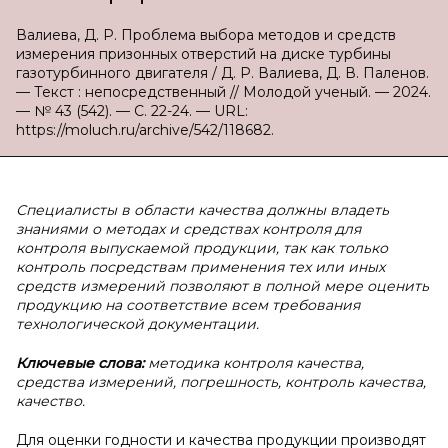
Валиева, Д. Р. Проблема выбора методов и средств
измерения призонных отверстий на диске турбины
газотурбинного двигателя / Д. Р. Валиева, Д. В. Паленов.
— Текст : непосредственный // Молодой ученый. — 2024.
— № 43 (542). — С. 22-24. — URL:
https://moluch.ru/archive/542/118682.
Специалисты в области качества должны владеть
знаниями о методах и средствах контроля для
контроля выпускаемой продукции, так как только
контроль посредствам применения тех или иных
средств измерений позволяют в полной мере оценить
продукцию на соответствие всем требования
технологической документации.
Ключевые слова:
методика контроля качества,
средства измерений, погрешность, контроль качества,
качество.
Для оценки годности и качества продукции производят