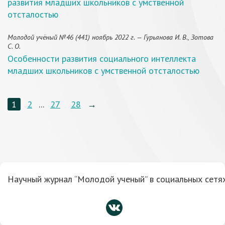
развития младших школьников с умственной
отсталостью
Молодой учёный №46 (441) ноябрь 2022 г. — Гурьянова И. В., Зотова
С. О.
Особенности развития социального интеллекта
младших школьников с умственной отсталостью
1
2
...
27
28
→
Научный журнал “Молодой ученый” в социальных сетях