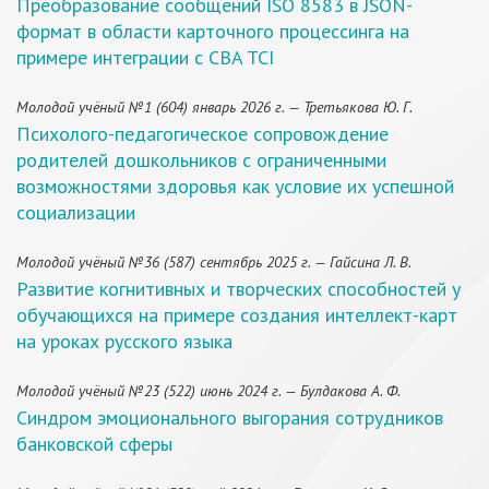
Преобразование сообщений ISO 8583 в JSON-
формат в области карточного процессинга на
примере интеграции с CBA TCI
Молодой учёный №1 (604) январь 2026 г. — Третьякова Ю. Г.
Психолого-педагогическое сопровождение
родителей дошкольников с ограниченными
возможностями здоровья как условие их успешной
социализации
Молодой учёный №36 (587) сентябрь 2025 г. — Гайсина Л. В.
Развитие когнитивных и творческих способностей у
обучающихся на примере создания интеллект-карт
на уроках русского языка
Молодой учёный №23 (522) июнь 2024 г. — Булдакова А. Ф.
Синдром эмоционального выгорания сотрудников
банковской сферы