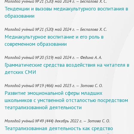
Молодой учёный №21 (520) май 2024 г. — Беспалова Х. С.
Тенденции и вызовы медиакультурного воспитания в
образовании
Молодой учёный №21 (520) май 2024 г. — Беспалова Х. С.
Медиакультурное воспитание и его роль в
современном образовании
Молодой учёный №20 (519) май 2024 г. — Федина А. А.
Грамматические средства воздействия на читателя в
детских СМИ
Молодой учёный №19 (466) май 2023 г. — Зотова С. О.
Развитие эмоциональной сферы младших
школьников с умственной отсталостью посредством
театрализованной деятельности
Молодой учёный №49 (444) декабрь 2022 г. — Зотова С. О.
Театрализованная деятельность как средство