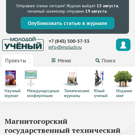
Отправьте статью сегодня!
Журнал выйдет
15 августа
,
печатный экземпляр отправим
19 августа
.
Опубликовать статью в журнале
+7 (843) 500-57-53
info@moluch.ru
Проекты
Меню
Поиск
Научный
Международные
Тематические
Юный
Издание
журнал
конференции
журналы
ученый
книг
Магнитогорский
государственный технический