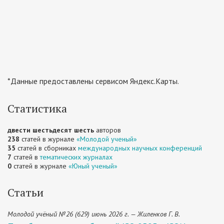
*Данные предоставлены сервисом Яндекс.Карты.
Статистика
двести шестьдесят шесть
авторов
238
статей в журнале
«Молодой ученый»
35
статей в сборниках
международных научных конференций
7
статей в
тематических журналах
0
статей в журнале
«Юный ученый»
Статьи
Молодой учёный №26 (629) июнь 2026 г. — Жиленков Г. В.