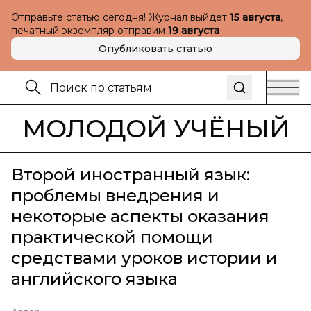
Отправьте статью сегодня! Журнал выйдет
15 августа
,
печатный экземпляр отправим
19 августа
Опубликовать статью
МОЛОДОЙ УЧЁНЫЙ
Второй иностранный язык:
проблемы внедрения и
некоторые аспекты оказания
практической помощи
средствами уроков истории и
английского языка