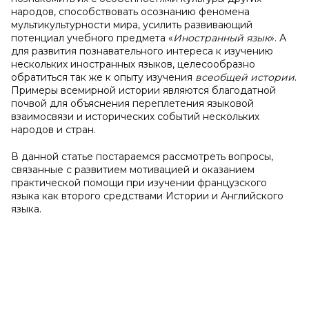
народов, способствовать осознанию феномена
мультикультурности мира, усилить развивающий
потенциал учебного предмета «
Иностранный язык
». А
для развития познавательного интереса к изучению
нескольких иностранных языков, целесообразно
обратиться так же к опыту изучения
всеобщей истории
.
Примеры всемирной истории являются благодатной
почвой для объяснения переплетения языковой
взаимосвязи и исторических событий нескольких
народов и стран.
В данной статье постараемся рассмотреть вопросы,
связанные с развитием мотивацией и оказанием
практической помощи при изучении французского
языка как второго средствами Истории и Английского
языка.