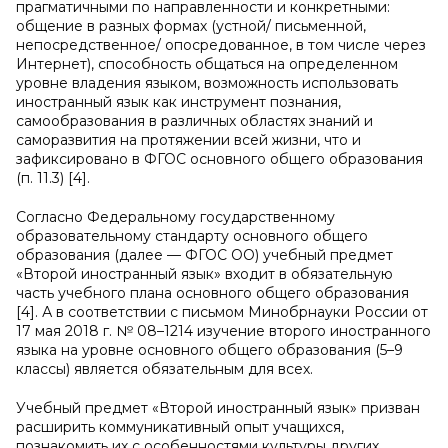
прагматичными по направленности и конкретными:
общение в разных формах (устной/ письменной,
непосредственное/ опосредованное, в том числе через
Интернет), способность общаться на определенном
уровне владения языком, возможность использовать
иностранный язык как инструмент познания,
самообразования в различных областях знаний и
саморазвития на протяжении всей жизни, что и
зафиксировано в ФГОС основного общего образования
(п. 11.3) [4].
Согласно Федеральному государственному
образовательному стандарту основного общего
образования (далее — ФГОС ОО) учебный предмет
«Второй иностранный язык» входит в обязательную
часть учебного плана основного общего образования
[4]. А в соответствии с письмом Минобрнауки России от
17 мая 2018 г. № 08–1214 изучение второго иностранного
языка на уровне основного общего образования (5–9
классы) является обязательным для всех.
Учебный предмет «Второй иностранный язык» призван
расширить коммуникативный опыт учащихся,
познакомить их с особенностями культуры других