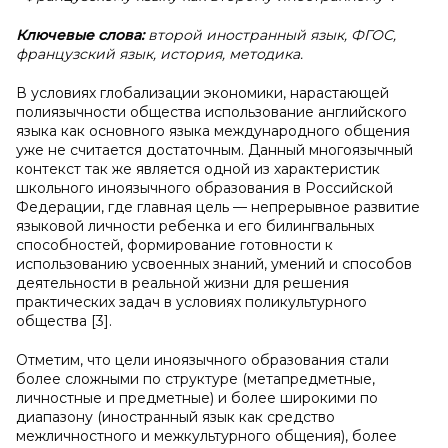
Ключевые слова:
второй иностранный язык, ФГОС,
французский язык, история, методика.
В условиях глобализации экономики, нарастающей
полиязычности общества использование английского
языка как основного языка международного общения
уже не считается достаточным. Данный многоязычный
контекст так же является одной из характеристик
школьного иноязычного образования в Российской
Федерации, где главная цель — непрерывное развитие
языковой личности ребенка и его билингвальных
способностей, формирование готовности к
использованию усвоенных знаний, умений и способов
деятельности в реальной жизни для решения
практических задач в условиях поликультурного
общества [3].
Отметим, что цели иноязычного образования стали
более сложными по структуре (метапредметные,
личностные и предметные) и более широкими по
диапазону (иностранный язык как средство
межличностного и межкультурного общения), более