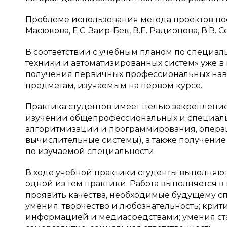
Проблеме использования метода проектов посв
Масюкова, Е.С. Заир-Бек, В.Е. Радионова, В.В. 
В соответствии с учебным планом по специа
техники и автоматизированных систем» уже в
получения первичных профессиональных навы
предметам, изучаемым на первом курсе.
Практика студентов имеет целью закрепление
изучении общепрофессиональных и специаль
алгоритмизации и программирования, операц
вычислительные системы), а также получени
по изучаемой спе­циальности.
В ходе учебной практики студенты выполняют
одной из тем практики. Работа выполняется в 
проявить качества, необходимые будущему сп
умения; творчество и любознательность; крит
информацией и медиасредствами; умения ста