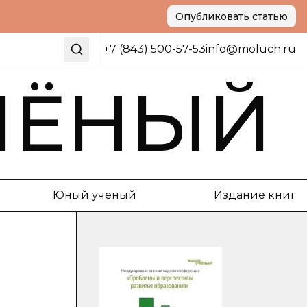
Опубликовать статью
+7 (843) 500-57-53
info@moluch.ru
ЧЁНЫЙ
Юный ученый
Издание книг