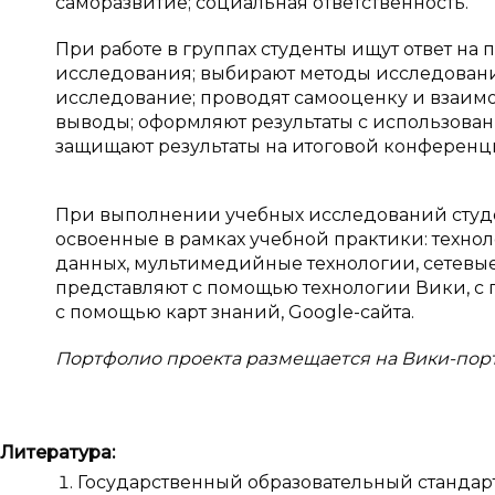
саморазвитие; социальная ответственность.
При работе в группах студенты ищут ответ н
исследования; выбирают методы исследован
исследование; проводят самооценку и взаи
выводы; оформляют результаты с использов
защищают результаты на итоговой конференц
При выполнении учебных исследований студ
освоенные в рамках учебной практики: технол
данных, мультимедийные технологии, сетевые 
представляют с помощью технологии Вики, с 
с помощью карт знаний, Google-сайта.
Портфолио проекта размещается на Вики-пор
Литература:
Государственный образовательный стандар