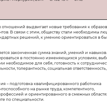
 отношений выдвигает новые требования к образо
в. В связи с этим, обществу стали необходимы лю
андартных решений, к умению ориентироваться в бы
ется законченная сумма знаний, умений и навыков
ироваться в постоянно изменяющихся условиях, выб
и необходимое для себя, готовность к сотрудничес
ьности, толерантность, социальная ответственность
ия – подготовка квалифицированного работника
тоспособного на рынке труда, компетентного,
профессией и ориентированного в смежных областя
те по специальности.