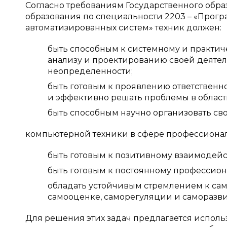
Согласно требованиям Государственного обра
образования по специальности 2203 – «Прог
автоматизированных систем» техник должен:
быть способным к системному и практич
анализу и проектированию своей деятел
неопределенности;
быть готовым к проявлению ответственн
и эффективно решать проблемы в облас
быть способным научно организовать св
компьютерной техники в сфере профессионал
быть готовым к позитивному взаимодейс
быть готовым к постоянному профессион
обладать устойчивым стремлением к са
самооценке, саморегуляции и саморазвит
Для решения этих задач предлагается исполь