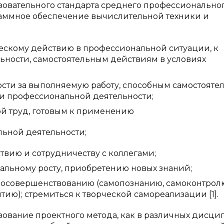
зовательного стандарта среднего профессионально
раммное обеспечение вычислительной техники и
ескому действию в профессиональной ситуации, к
ьности, самостоятельным действиям в условиях
ости за выполняемую работу, способным самостояте
ти профессиональной деятельности;
ой труд, готовым к применению
ьной деятельности;
твию и сотрудничеству с коллегами;
альному росту, приобретению новых знаний;
мосовершенствованию (самопознанию, самоконтрол
ию); стремиться к творческой самореализации [1].
зование проектного метода, как в различных дисци