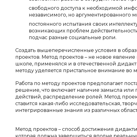
свободного доступа к необходимой инф
независимого, но аргументированного м
постоянного испытания своих интеллект
возникающих проблем действительности
подчас разные социальные роли.
Создать вышеперечисленные условия в образ
проектов. Метод проектов – не новое явление 
школе, применялся и в отечественной дидакти
методу уделяется пристальное внимание во м
Работа по методу проектов предполагает пос
решение, что включает наличие замысла или
действий, распределение ролей. Метод проект
ставится какая-либо исследовательская, твор
интегрированные знания из различных област
Метод проектов – способ достижения дидакти
которая должна завершиться вполне реальным