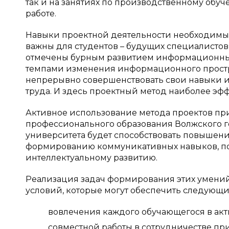
так и на занятиях по производственному обуче
работе.
Навыки проектной деятельности необходимы с
важны для студентов – будущих специалистов
отмечены бурным развитием информационны
темпами изменения информационного простра
непрерывно совершенствовать свои навыки и
труда. И здесь проектный метод наиболее эф
Активное использование метода проектов при
профессионального образования Волжского 
университета будет способствовать повышени
формированию коммуникативных навыков, по
интеллектуальному развитию.
Реализация задач формирования этих умений 
условий, которые могут обеспечить следующи
вовлечения каждого обучающегося в ак
совместной работы в сотрудничестве пр