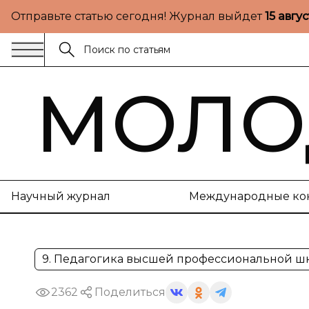
Отправьте статью сегодня! Журнал выйдет
15 авгу
МОЛО
Научный журнал
Международные ко
9. Педагогика высшей профессиональной ш
2362
Поделиться