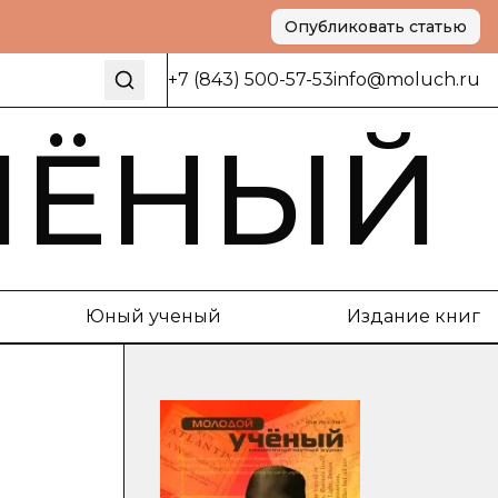
Опубликовать статью
+7 (843) 500-57-53
info@moluch.ru
ЧЁНЫЙ
Юный ученый
Издание книг