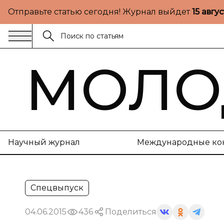
Отправьте статью сегодня! Журнал выйдет
15 авгу
МОЛО
Научный журнал
Международные ко
Спецвыпуск
04.06.2015
436
Поделиться