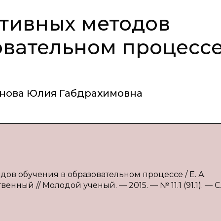
тивных методов
овательном процесс
нова Юлия Габдрахимовна
дов обучения в образовательном процессе / Е. А.
енный // Молодой ученый. — 2015. — № 11.1 (91.1). — С. 