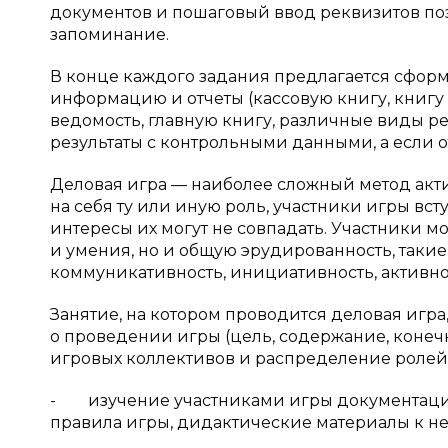
документов и пошаговый ввод реквизитов поз
запоминание.
В конце каждого задания предлагается сфор
информацию и отчеты (кассовую книгу, книгу 
ведомость, главную книгу, различные виды ре
результаты с контрольными данными, а если о
Деловая игра — наиболее сложный метод актив
на себя ту или иную роль, участники игры вс
интересы их могут не совпадать. Участники м
и умения, но и общую эрудированность, такие 
коммуникативность, инициативность, активнос
Занятие, на котором проводится деловая игра
о проведении игры (цель, содержание, конеч
игровых коллективов и распределение ролей)
- изучение участниками игры документации
правила игры, дидактические материалы к не