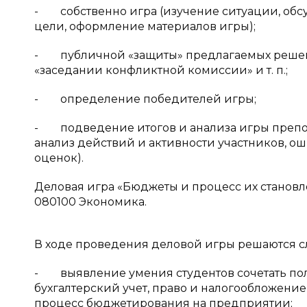
- собственно игра (изучение ситуации, об
цели, оформление материалов игры);
- публичной «защиты» предлагаемых решени
«заседании конфликтной комиссии» и т. п.;
- определение победителей игры;
- подведение итогов и анализа игры препода
анализ действий и активности участников, ош
оценок).
Деловая игра «Бюджеты и процесс их становл
080100 Экономика.
В ходе проведения деловой игры решаются 
- выявление умения студентов сочетать полу
бухгалтерский учет, право и налогообложение
процесс бюджетирования на предприятии;