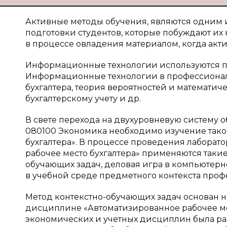
Активные методы обучения, являются одним 
подготовки студентов, которые побуждают их
в процессе овладения материалом, когда акти
Информационные технологии используются п
Информационные технологии в профессиональ
бухгалтера, теория вероятностей и математич
бухгалтерскому учету и др.
В свете перехода на двухуровневую систему 
080100 Экономика необходимо изучение тако
бухгалтера». В процессе проведения лабора
рабочее место бухгалтера» применяются такие
обучающих задач, деловая игра в компьютер
в учебной среде предметного контекста профе
Метод контекстно-обучающих задач основан н
дисциплине «Автоматизированное рабочее ме
экономических и учетных дисциплин была раз