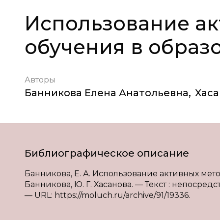
Использование ак
обучения в образ
Авторы
Банникова Елена Анатольевна
,
Хаса
Библиографическое описание
Банникова, Е. А. Использование активных мето
Банникова, Ю. Г. Хасанова. — Текст : непосредств
— URL: https://moluch.ru/archive/91/19336.