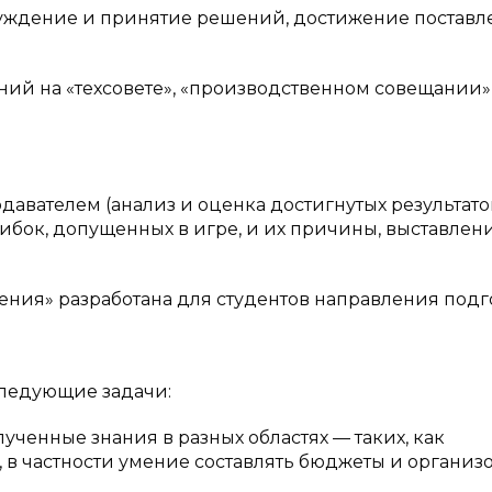
суждение и принятие решений, достижение постав
й на «техсовете», «производственном совещании»
вателем (анализ и оценка достигнутых результато
ибок, допущенных в игре, и их причины, выставлен
ения» разработана для студентов направления подг
следующие задачи:
ченные знания в разных областях — таких, как
, в частности умение составлять бюджеты и организ