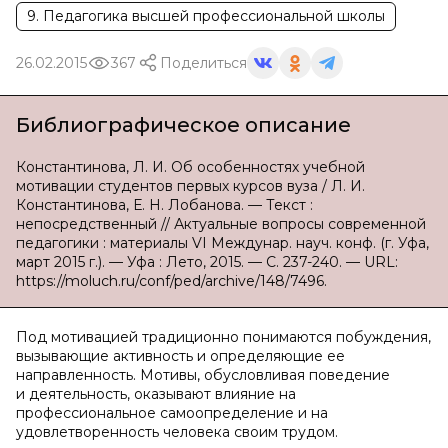
9. Педагогика высшей профессиональной школы
26.02.2015
367
Поделиться
Библиографическое описание
Константинова, Л. И. Об особенностях учебной
мотивации студентов первых курсов вуза / Л. И.
Константинова, Е. Н. Лобанова. — Текст :
непосредственный // Актуальные вопросы современной
педагогики : материалы VI Междунар. науч. конф. (г. Уфа,
март 2015 г.). — Уфа : Лето, 2015. — С. 237-240. — URL:
https://moluch.ru/conf/ped/archive/148/7496.
Под мотивацией традиционно понимаются побуждения,
вызывающие активность и определяющие ее
направленность. Мотивы, обусловливая поведение
и деятельность, оказывают влияние на
профессиональное самоопределение и на
удовлетворенность человека своим трудом.