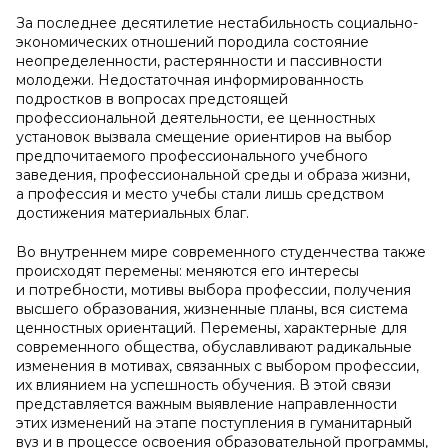
За последнее десятилетие нестабильность социально-
экономических отношений породила состояние
неопределенности, растерянности и пассивности
молодежи. Недостаточная информированность
подростков в вопросах предстоящей
профессиональной деятельности, ее ценностных
установок вызвала смещение ориентиров на выбор
предпочитаемого профессионального учебного
заведения, профессиональной среды и образа жизни,
а профессия и место учебы стали лишь средством
достижения материальных благ.
Во внутреннем мире современного студенчества также
происходят перемены: меняются его интересы
и потребности, мотивы выбора профессии, получения
высшего образования, жизненные планы, вся система
ценностных ориентаций. Перемены, характерные для
современного общества, обуславливают радикальные
изменения в мотивах, связанных с выбором профессии,
их влиянием на успешность обучения. В этой связи
представляется важным выявление направленности
этих изменений на этапе поступления в гуманитарный
вуз и в процессе освоения образовательной программы,