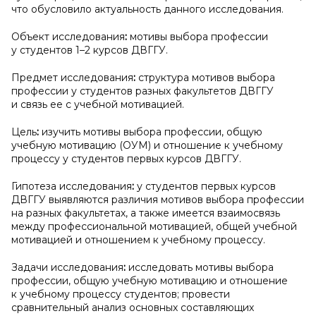
что обусловило актуальность данного исследования.
Объект исследования
:
мотивы выбора профессии
у студентов 1–2 курсов ДВГГУ.
Предмет исследования
:
структура мотивов выбора
профессии у студентов разных факультетов ДВГГУ
и связь ее с учебной мотивацией.
Цель
:
изучить мотивы выбора профессии, общую
учебную мотивацию (ОУМ) и отношение к учебному
процессу у студентов первых курсов ДВГГУ.
Гипотеза исследования
:
у студентов первых курсов
ДВГГУ выявляются различия мотивов выбора профессии
на разных факультетах, а также имеется взаимосвязь
между профессиональной мотивацией, общей учебной
мотивацией и отношением к учебному процессу.
Задачи исследования
:
исследовать мотивы выбора
профессии, общую учебную мотивацию и отношение
к учебному процессу студентов; провести
сравнительный анализ основных составляющих