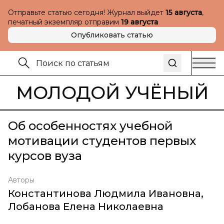
Отправьте статью сегодня! Журнал выйдет
15 августа
,
печатный экземпляр отправим
19 августа
Опубликовать статью
МОЛОДОЙ УЧЁНЫЙ
Об особенностях учебной
мотивации студентов первых
курсов вуза
Авторы
Константинова Людмила Ивановна
,
Лобанова Елена Николаевна