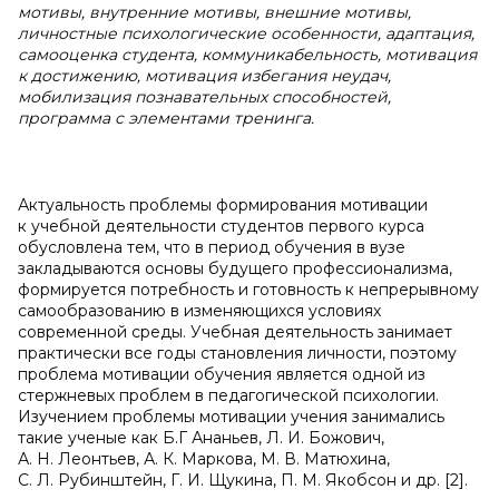
мотивы, внутренние мотивы, внешние мотивы,
личностные психологические особенности, адаптация,
самооценка студента, коммуникабельность, мотивация
к
достижению, мотивация избегания неудач,
мобилизация познавательных способностей,
программа с
элементами тренинга.
Актуальность проблемы формирования мотивации
к учебной деятельности студентов первого курса
обусловлена тем, что в период обучения в вузе
закладываются основы будущего профессионализма,
формируется потребность и готовность к непрерывному
самообразованию в изменяющихся условиях
современной среды. Учебная деятельность занимает
практически все годы становления личности, поэтому
проблема мотивации обучения является одной из
стержневых проблем в педагогической психологии.
Изучением проблемы мотивации учения занимались
такие ученые как Б.Г Ананьев, Л. И. Божович,
А. Н. Леонтьев, А. К. Маркова, М. В. Матюхина,
С. Л. Рубинштейн, Г. И. Щукина, П. М. Якобсон и др. [2].