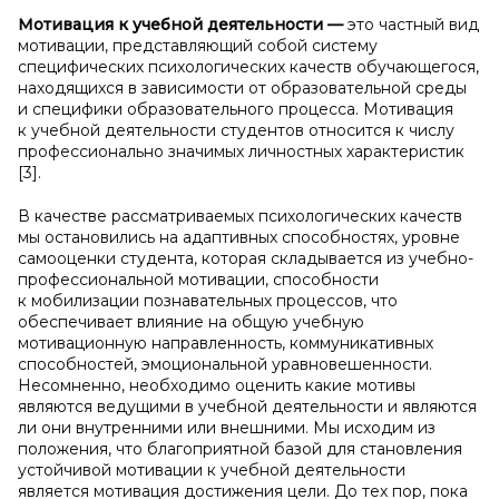
Мотивация к
учебной деятельности
—
это частный вид
мотивации, представляющий собой систему
специфических психологических качеств обучающегося,
находящихся в зависимости от образовательной среды
и специфики образовательного процесса. Мотивация
к учебной деятельности студентов относится к числу
профессионально значимых личностных характеристик
[3].
В качестве рассматриваемых психологических качеств
мы остановились на адаптивных способностях, уровне
самооценки студента, которая складывается из учебно-
профессиональной мотивации, способности
к мобилизации познавательных процессов, что
обеспечивает влияние на общую учебную
мотивационную направленность, коммуникативных
способностей, эмоциональной уравновешенности.
Несомненно, необходимо оценить какие мотивы
являются ведущими в учебной деятельности и являются
ли они внутренними или внешними. Мы исходим из
положения, что благоприятной базой для становления
устойчивой мотивации к учебной деятельности
является мотивация достижения цели. До тех пор, пока