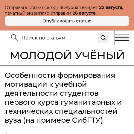
Отправьте статью сегодня! Журнал выйдет
22 августа
,
печатный экземпляр отправим
26 августа
Опубликовать статью
МОЛОДОЙ УЧЁНЫЙ
Особенности формирования
мотивации к учебной
деятельности студентов
первого курса гуманитарных и
технических специальностей
вуза (на примере СибГТУ)