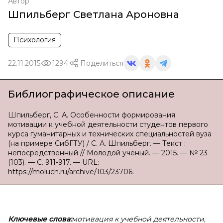
Автор
Шпильберг Светлана Ароновна
Психология
22.11.2015
1294
Поделиться
Библиографическое описание
Шпильберг, С. А. Особенности формирования
мотивации к учебной деятельности студентов первого
курса гуманитарных и технических специальностей вуза
(на примере СибГТУ) / С. А. Шпильберг. — Текст :
непосредственный // Молодой ученый. — 2015. — № 23
(103). — С. 911-917. — URL:
https://moluch.ru/archive/103/23706.
Ключевые слова:
мотивация к
учебной деятельности,