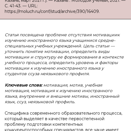
Казань, март 2021 г.). — Казань : Молодой ученый, 2021. —
С. 41-43. — URL:
https://moluch.ru/conf/stud/archive/390/16409.
Статья посвящена проблеме отсутствия мотивациик
изучению иностранного языка учащимися средне-
специальных учебных учреждений. Цель статьи —
уточнить понятие мотивации, определить виды
мотивации и структуру ее формирования в контексте
учебного процесса, определить уровень и факторы
мотивации к изучению иностранного языка у
студентов ссуза неязыкового профиля.
Ключевые слова:
мотивация, мотив, учебная
мотивация, мотивация к изучению иностранного
языка, внутренние и внешние мотивы, иностранный
язык, ссуз, неязыковой профиль.
Специфика современного образовательного процесса,
который выделяет в качестве первостепенной
проблему подготовки компетентных
конкурентоспособных специалистов, все чаще имеет