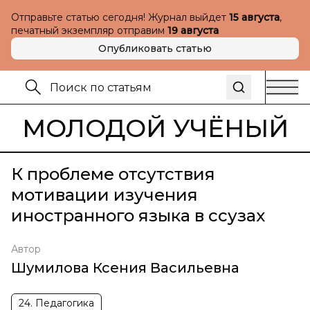
Отправьте статью сегодня! Журнал выйдет
15 августа
,
печатный экземпляр отправим
19 августа
Опубликовать статью
МОЛОДОЙ УЧЁНЫЙ
К проблеме отсутствия
мотивации изучения
иностранного языка в ссузах
Автор
Шумилова Ксения Васильевна
24. Педагогика