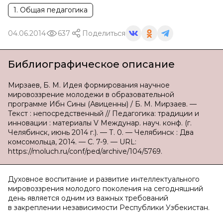
1. Общая педагогика
04.06.2014
637
Поделиться
Библиографическое описание
Мирзаев, Б. М. Идея формирования научное
мировоззрение молодежи в образовательной
программе Ибн Сины (Авиценны) / Б. М. Мирзаев. —
Текст : непосредственный // Педагогика: традиции и
инновации : материалы V Междунар. науч. конф. (г.
Челябинск, июнь 2014 г.). — Т. 0. — Челябинск : Два
комсомольца, 2014. — С. 7-9. — URL:
https://moluch.ru/conf/ped/archive/104/5769.
Духовное воспитание и развитие интеллектуального
мировоззрения молодого поколения на сегодняшний
день является одним из важных требований
в закреплении независимости Республики Узбекистан.