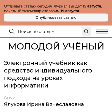
Отправьте статью сегодня! Журнал выйдет
15 августа
,
печатный экземпляр отправим
19 августа
Опубликовать статью
МОЛОДОЙ УЧЁНЫЙ
Электронный учебник как
средство индивидуального
подхода на уроках
информатики
Автор
Ялукова Ирина Вячеславовна