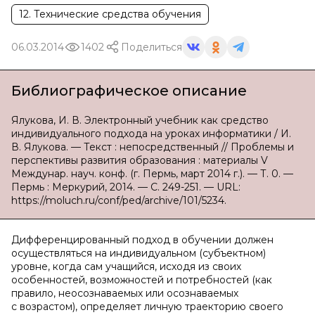
12. Технические средства обучения
06.03.2014
1402
Поделиться
Библиографическое описание
Ялукова, И. В. Электронный учебник как средство
индивидуального подхода на уроках информатики / И.
В. Ялукова. — Текст : непосредственный // Проблемы и
перспективы развития образования : материалы V
Междунар. науч. конф. (г. Пермь, март 2014 г.). — Т. 0. —
Пермь : Меркурий, 2014. — С. 249-251. — URL:
https://moluch.ru/conf/ped/archive/101/5234.
Дифференцированный подход в обучении должен
осуществляться на индивидуальном (субъектном)
уровне, когда сам учащийся, исходя из своих
особенностей, возможностей и потребностей (как
правило, неосознаваемых или осознаваемых
с возрастом), определяет личную траекторию своего