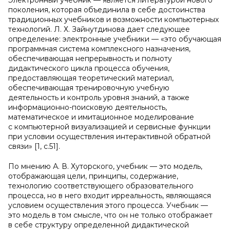
Электронный учебник — является литературой нового
поколения, которая объединила в себе достоинства
традиционных учебников и возможности компьютерных
технологий. Л. Х. Зайнутдинова дает следующее
определение: электронные учебники — «это обучающая
программная система комплексного назначения,
обеспечивающая непрерывность и полноту
дидактического цикла процесса обучения,
предоставляющая теоретический материал,
обеспечивающая тренировочную учебную
деятельность и контроль уровня знаний, а также
информационно-поисковую деятельность,
математическое и имитационное моделирование
с компьютерной визуализацией и сервисные функции
при условии осуществления интерактивной обратной
связи» [1, c.51].
По мнению А. В. Хуторского, учебник — это модель,
отображающая цели, принципы, содержание,
технологию соответствующего образовательного
процесса, но в него входит ирреальность, являющаяся
условием осуществления этого процесса. Учебник —
это модель в том смысле, что он не только отображает
в себе структуру определенной дидактической