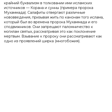
крайний буквализм в толковании ими исламских
источников — Корана и сунны (примера пророка
Мухаммада). Салафиты отвергают различные
нововведения, призывая жить по канонам того ислама,
который был во времена пророка Мухаммада и его
сподвижников. Они запрещают паломничество к
могилам святых, рассматривая это как поклонение
мертвым. Взывание к пророку они рассматривают как
одно из проявлений ширка (многобожия).