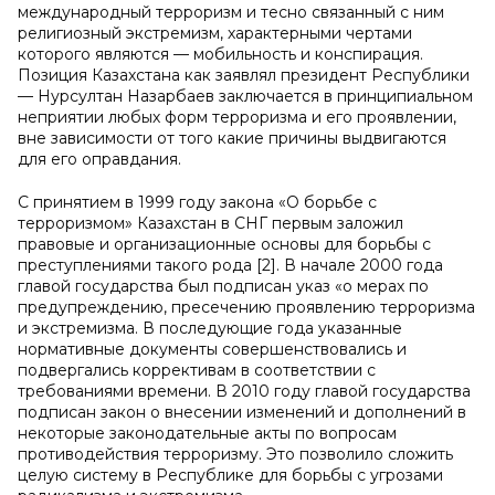
международный терроризм и тесно связанный с ним
религиозный экстремизм, характерными чертами
которого являются — мобильность и конспирация.
Позиция Казахстана как заявлял президент Республики
— Нурсултан Назарбаев заключается в принципиальном
неприятии любых форм терроризма и его проявлении,
вне зависимости от того какие причины выдвигаются
для его оправдания.
С принятием в 1999 году закона «О борьбе с
терроризмом» Казахстан в СНГ первым заложил
правовые и организационные основы для борьбы с
преступлениями такого рода [2]. В начале 2000 года
главой государства был подписан указ «о мерах по
предупреждению, пресечению проявлению терроризма
и экстремизма. В последующие года указанные
нормативные документы совершенствовались и
подвергались коррективам в соответствии с
требованиями времени. В 2010 году главой государства
подписан закон о внесении изменений и дополнений в
некоторые законодательные акты по вопросам
противодействия терроризму. Это позволило сложить
целую систему в Республике для борьбы с угрозами