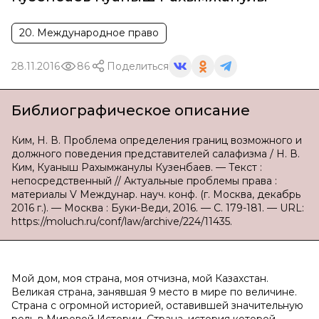
20. Международное право
28.11.2016
86
Поделиться
Библиографическое описание
Ким, Н. В. Проблема определения границ возможного и
должного поведения представителей салафизма / Н. В.
Ким, Куаныш Рахымжанулы Кузенбаев. — Текст :
непосредственный // Актуальные проблемы права :
материалы V Междунар. науч. конф. (г. Москва, декабрь
2016 г.). — Москва : Буки-Веди, 2016. — С. 179-181. — URL:
https://moluch.ru/conf/law/archive/224/11435.
Мой дом, моя страна, моя отчизна, мой Казахстан.
Великая страна, занявшая 9 место в мире по величине.
Страна с огромной историей, оставившей значительную