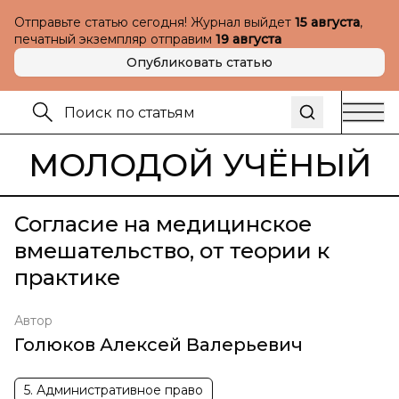
Отправьте статью сегодня! Журнал выйдет
15 августа
,
печатный экземпляр отправим
19 августа
Опубликовать статью
МОЛОДОЙ УЧЁНЫЙ
Согласие на медицинское
вмешательство, от теории к
практике
Автор
Голюков Алексей Валерьевич
5. Административное право