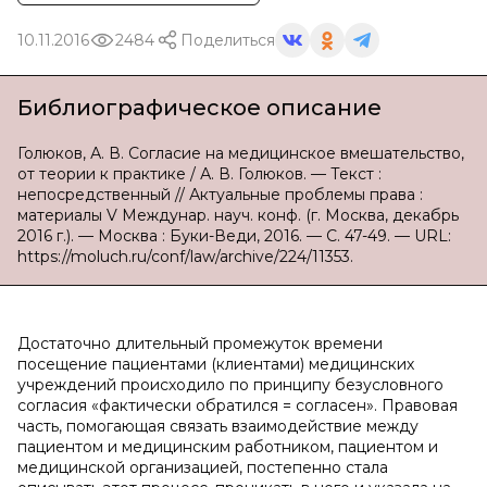
10.11.2016
2484
Поделиться
Библиографическое описание
Голюков, А. В. Согласие на медицинское вмешательство,
от теории к практике / А. В. Голюков. — Текст :
непосредственный // Актуальные проблемы права :
материалы V Междунар. науч. конф. (г. Москва, декабрь
2016 г.). — Москва : Буки-Веди, 2016. — С. 47-49. — URL:
https://moluch.ru/conf/law/archive/224/11353.
Достаточно длительный промежуток времени
посещение пациентами (клиентами) медицинских
учреждений происходило по принципу безусловного
согласия «фактически обратился = согласен». Правовая
часть, помогающая связать взаимодействие между
пациентом и медицинским работником, пациентом и
медицинской организацией, постепенно стала