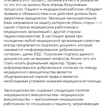
описывать этот процесс, проникать в него и указала на
то, что это не должно быть впредь безусловным
процессом. Пациент и медицинский работник обладают
правами и обязанностями и их действия должны быть
закреплены юридически. Эволюция законодательной
базы направлена на защиту интересов обеих сторон — с
одной стороны медицинских работников и
медицинских организаций с другой стороны
пациентов(клиентов). В настоящее время при
посещении любой медицинской организации клиентам
всегда предлагается подписать документ, который
называется «информированное добровольное
согласие», далее ИДС. Получение подписи данного
документа уже не вызывает вопросов, более того это
стало носить формальный характер. Право на
информированное добровольное согласие по поводу
медицинского вмешательства является
общепризнанной нормой права и является
необходимым условием оказания медицинской помощи.
Законодательство содержит следующее понятие
«медицинского вмешательства»: медицинское
вмешательство — выполняемые медицинским
работником по отношению к пациенту, затрагивающие