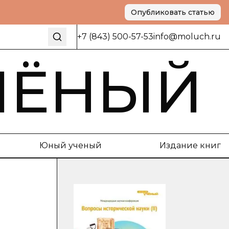
Опубликовать статью
+7 (843) 500-57-53
info@moluch.ru
ЧЁНЫЙ
Юный ученый
Издание книг