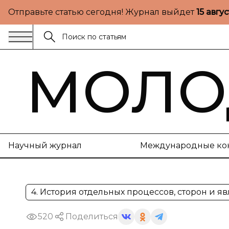
Отправьте статью сегодня! Журнал выйдет
15 авгу
МОЛО
Научный журнал
Международные ко
4. История отдельных процессов, сторон и 
520
Поделиться