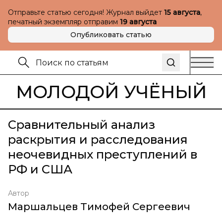
Отправьте статью сегодня! Журнал выйдет
15 августа
,
печатный экземпляр отправим
19 августа
Опубликовать статью
МОЛОДОЙ УЧЁНЫЙ
Сравнительный анализ
раскрытия и расследования
неочевидных преступлений в
РФ и США
Автор
Маршальцев Тимофей Сергеевич