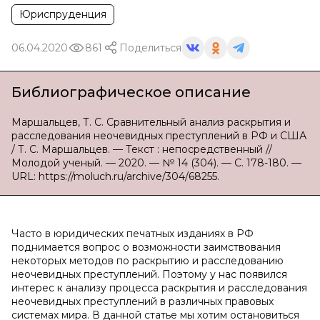
Юриспруденция
06.04.2020
861
Поделиться
Библиографическое описание
Маршальцев, Т. С. Сравнительный анализ раскрытия и
расследования неочевидных преступлений в РФ и США
/ Т. С. Маршальцев. — Текст : непосредственный //
Молодой ученый. — 2020. — № 14 (304). — С. 178-180. —
URL: https://moluch.ru/archive/304/68255.
Часто в юридических печатных изданиях в РФ
поднимается вопрос о возможности заимствования
нeкоторых методов по раскрытию и расследованию
неочевидных преступлений. Поэтому у нас появился
интерес к анализу процесса раскрытия и расследования
неочевидных преступлений в различных правовых
системах мира. В данной статье мы хотим остановиться