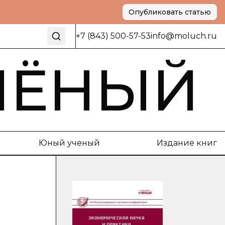
Опубликовать статью
+7 (843) 500-57-53
info@moluch.ru
ЧЁНЫЙ
Юный ученый
Издание книг