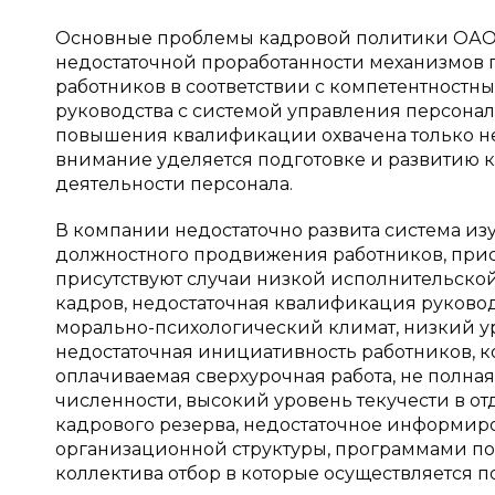
Основные проблемы кадровой политики ОАО «РЖ
недостаточной проработанности механизмов 
работников в соответствии с компетентностны
руководства с системой управления персонало
повышения квалификации охвачена только не
внимание уделяется подготовке и развитию 
деятельности персонала.
В компании недостаточно развита система из
должностного продвижения работников, прису
присутствуют случаи низкой исполнительско
кадров, недостаточная квалификация руково
морально-психологический климат, низкий у
недостаточная инициативность работников, 
оплачиваемая сверхурочная работа, не полна
численности, высокий уровень текучести в о
кадрового резерва, недостаточное информиро
организационной структуры, программами п
коллектива отбор в которые осуществляется 