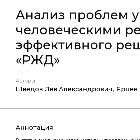
Анализ проблем 
человеческими ре
эффективного ре
«РЖД»
Авторы
Шведов Лев Александрович
,
Ярцев 
Аннотация