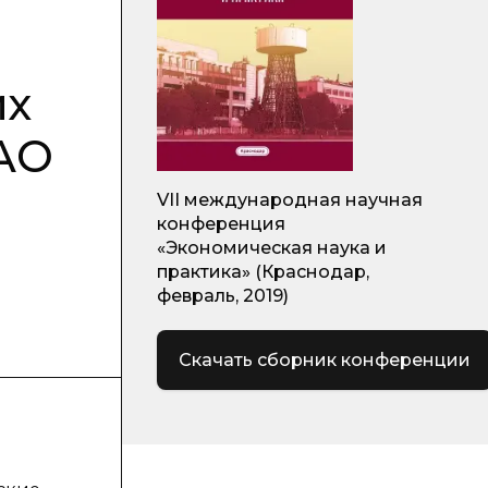
их
АО
VII международная научная
конференция
«Экономическая наука и
практика» (Краснодар,
февраль, 2019)
Скачать сборник конференции