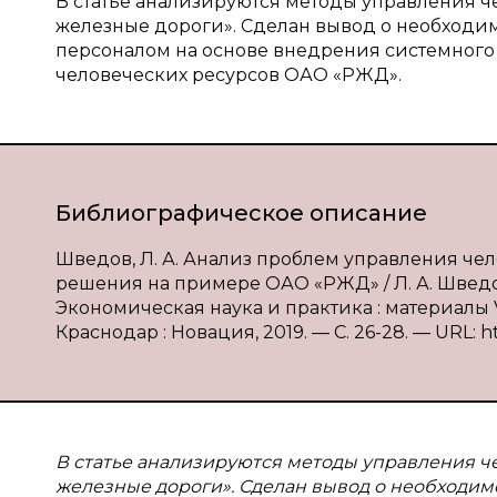
В статье анализируются методы управления 
железные дороги». Сделан вывод о необходи
персоналом на основе внедрения системног
человеческих ресурсов ОАО «РЖД».
Библиографическое описание
Шведов, Л. А. Анализ проблем управления че
решения на примере ОАО «РЖД» / Л. А. Шведов,
Экономическая наука и практика : материалы VI
Краснодар : Новация, 2019. — С. 26-28. — URL: ht
В статье анализируются методы управления 
железные дороги». Сделан вывод о необходи