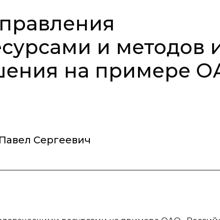
управления
сурсами и методов 
шения на примере О
Павел Сергеевич