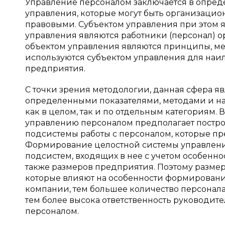
Управление персоналом заключается в опре
управления, которые могут быть организаци
правовыми. Субъектом управления при этом я
управления являются работники (персонал) 
объектом управления являются принципы, мет
используются субъектом управления для наи
предприятия.
С точки зрения методологии, данная сфера я
определенными показателями, методами и на
как в целом, так и по отдельным категориям.
управлению персоналом предполагает постро
подсистемы работы с персоналом, которые пр
Формирование целостной системы управлени
подсистем, входящих в нее с учетом особенно
также размеров предприятия. Поэтому разме
которые влияют на особенности формировани
компании, тем большее количество персонал
тем более высока ответственность руководит
персоналом.