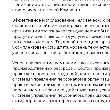
Понимание этой зависимости призвано способ
стратегических целей Компании.
Эффективное использование человеческих ресу
является важнейшим фактором в повышении е
организации это означает следующее: чтобы 
продукцию или выполнять услуги с наименьш
высоким качеством. Трудовой потенциал органи
укомплектованность штата, уровень текучести 
уровень образования работников должны обе
Успешное развитие компании связано со зн
производственных ресурсов и ростом произв
практике в процессе трудовой деятельности,
системы управления персоналом в организац
практическое применение тех или иных мето
персоналом на практике, действующих в усл
системы управления персоналом, повышающе
стимулирования заинтересованности сотрудн