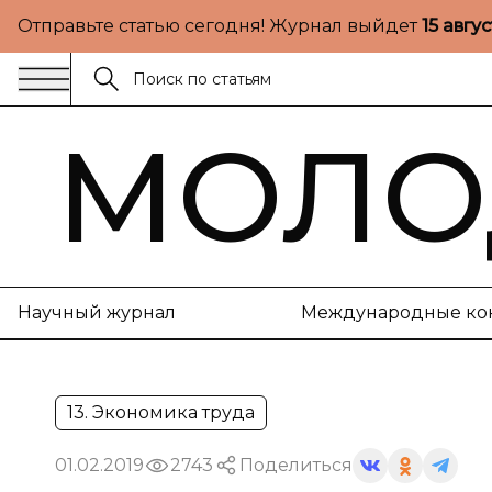
Отправьте статью сегодня! Журнал выйдет
15 авгу
МОЛО
Научный журнал
Международные ко
13. Экономика труда
01.02.2019
2743
Поделиться